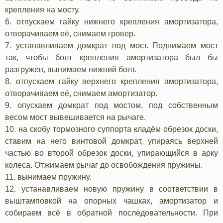
крепления на мосту.
6. отпускаем гайку нижнего крепления амортизатора,
отворачиваем её, снимаем гровер.
7. устанавливаем домкрат под мост. Поднимаем мост
так, чтобы болт крепления амортизатора был бы
разгружен, вынимаем нижний болт.
8. отпускаем гайку верхнего крепления амортизатора,
отворачиваем её, снимаем амортизатор.
9. опускаем домкрат под мостом, под собственным
весом мост вывешивается на рычаге.
10. на скобу тормозного суппорта кладём обрезок доски,
ставим на него винтовой домкрат, упираясь верхней
частью во второй обрезок доски, упирающийся в арку
колеса. Отжимаем рычаг до освобождения пружины.
11. вынимаем пружину.
12. устанавливаем новую пружину в соответствии в
выштамповкой на опорных чашках, амортизатор и
собираем всё в обратной последовательности. При