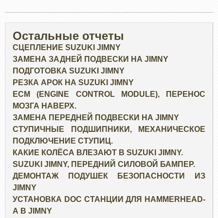
Остальные отчеты
СЦЕПЛЕНИЕ SUZUKI JIMNY
ЗАМЕНА ЗАДНЕЙ ПОДВЕСКИ НА JIMNY
ПОДГОТОВКА SUZUKI JIMNY
РЕЗКА АРОК НА SUZUKI JIMNY
ECM (ENGINE CONTROL MODULE), ПЕРЕНОС
МОЗГА НАВЕРХ.
ЗАМЕНА ПЕРЕДНЕЙ ПОДВЕСКИ НА JIMNY
СТУПИЧНЫЕ ПОДШИПНИКИ, МЕХАНИЧЕСКОЕ
ПОДКЛЮЧЕНИЕ СТУПИЦ.
КАКИЕ КОЛЁСА ВЛЕЗАЮТ В SUZUKI JIMNY.
SUZUKI JIMNY, ПЕРЕДНИЙ СИЛОВОЙ БАМПЕР.
ДЕМОНТАЖ ПОДУШЕК БЕЗОПАСНОСТИ ИЗ
JIMNY
УСТАНОВКА DOC СТАНЦИИ ДЛЯ HAMMERHEAD-
А В JIMNY