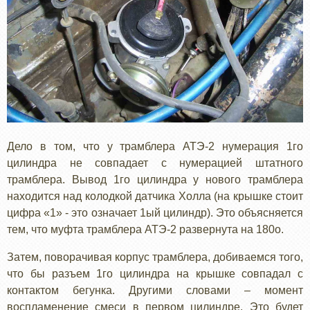
Дело в том, что у трамблера АТЭ-2 нумерация 1го
цилиндра не совпадает с нумерацией штатного
трамблера. Вывод 1го цилиндра у нового трамблера
находится над колодкой датчика Холла (на крышке стоит
цифра «1» - это означает 1ый цилиндр). Это объясняется
тем, что муфта трамблера АТЭ-2 развернута на 180о.
Затем, поворачивая корпус трамблера, добиваемся того,
что бы разъем 1го цилиндра на крышке совпадал с
контактом бегунка. Другими словами – момент
воспламенение смеси в первом цилиндре. Это будет