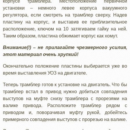
корпусе трамблера. Местоположение первичной
установки – немного левее корпуса вакуумного
регулятора, если смотреть на трамблер сверху. Надев
пластину на корпус, и выставив ее приблизительное
расположение, ключом на 10 затягиваем гайку на ней.
Таким образом, пластина обжимает корпус как хомут.
Внимание(!) – не прилагайте чрезмерного усилия,
этот материал очень хрупкий!
Окончательно положение пластины выбирается уже во
время выставления УОЗ на двигателе.
Теперь трамблер готов к установке на двигатель. Что бы
трамблер встал в привод нужно добиться совпадения
выступов на муфте снизу трамблера с прорезями на
валике привода. Расположите трамблер рядом с
приводом и, поворачивая муфту рукой, добейтесь
примерного совпадения выступов с прорезью на валике.