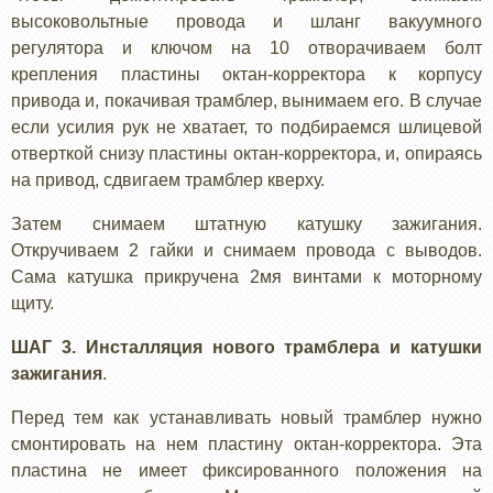
высоковольтные провода и шланг вакуумного
регулятора и ключом на 10 отворачиваем болт
крепления пластины октан-корректора к корпусу
привода и, покачивая трамблер, вынимаем его. В случае
если усилия рук не хватает, то подбираемся шлицевой
отверткой снизу пластины октан-корректора, и, опираясь
на привод, сдвигаем трамблер кверху.
Затем снимаем штатную катушку зажигания.
Откручиваем 2 гайки и снимаем провода с выводов.
Сама катушка прикручена 2мя винтами к моторному
щиту.
ШАГ 3. Инсталляция нового трамблера и катушки
зажигания
.
Перед тем как устанавливать новый трамблер нужно
смонтировать на нем пластину октан-корректора. Эта
пластина не имеет фиксированного положения на