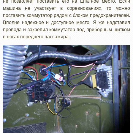
не позволяет поставить его на штатное место. Если
машина не участвует в соревнованиях, то можно
поставить коммутатор рядом с блоком предохранителей.
Вполне надежное и доступное место. Я же надставил
провода и закрепил коммутатор под приборным щитком
в ногах переднего пассажира.