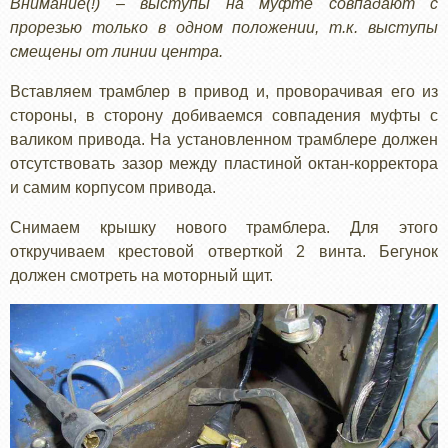
Внимание(!) – выступы на муфте совпадают с
прорезью только в одном положении, т.к. выступы
смещены от линии центра.
Вставляем трамблер в привод и, проворачивая его из
стороны, в сторону добиваемся совпадения муфты с
валиком привода. На установленном трамблере должен
отсутствовать зазор между пластиной октан-корректора
и самим корпусом привода.
Снимаем крышку нового трамблера. Для этого
откручиваем крестовой отверткой 2 винта. Бегунок
должен смотреть на моторный щит.