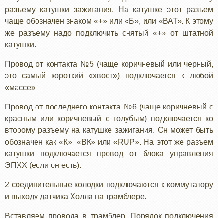
разъему катушки зажигания. На катушке этот разъем
чаще обозначен знаком «+» или «Б», или «ВАТ». К этому
же разъему надо подключить снятый «+» от штатной
катушки.
Провод от контакта №5 (чаще коричневый или черный,
это самый короткий «хвост») подключается к любой
«массе»
Провод от последнего контакта №6 (чаще коричневый с
красным или коричневый с голубым) подключается ко
второму разъему на катушке зажигания. Он может быть
обозначен как «К», «ВК» или «RUP». На этот же разъем
катушки подключается провод от блока управления
ЭПХХ (если он есть).
2 соединительные колодки подключаются к коммутатору
и выходу датчика Холла на трамблере.
Вставляем провода в трамблер. Порядок подключения