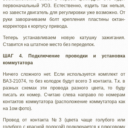
первоначальный УОЗ. Естественно, ездить так нельзя,
но завести двигатель для регулировки уже возможно. От
руки заворачиваем болт крепления пластины октан-
корректора к корпусу привода.
Теперь устанавливаем новую катушку зажигания.
Ставится на штатное место без переделок.
ШАГ 4. Подключение проводки и установка
коммутатора
Ничего сложного нет. Если используется комплект от
ВАЗ-21074, то без колодок будут всего 3 контакта. Т.к. в
разных схемах эти провода разного цвета, то буду
писать их номер. Считаю слева направо по номерам
контактов коммутатора (расположение коммутатора как
на 1ом фото).
Провод от контакта №3 (цвета чаще голубого или
голубого с красной полосой) подключается к плюсовому