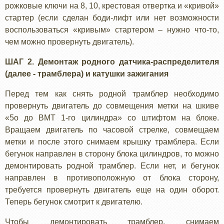
рожковые ключи на 8, 10, крестовая отвертка и «кривой»
стартер (если сделан боди-лифт или нет возможности
воспользоваться «кривым» стартером – нужно что-то,
чем можно провернуть двигатель).
ШАГ 2. Демонтаж родного датчика-распределителя
(далее - трамблера) и катушки зажигания
Перед тем как снять родной трамблер необходимо
провернуть двигатель до совмещения метки на шкиве
«5о до ВМТ 1-го цилиндра» со штифтом на блоке.
Вращаем двигатель по часовой стрелке, совмещаем
метки и после этого снимаем крышку трамблера. Если
бегунок направлен в сторону блока цилиндров, то можно
демонтировать родной трамблер. Если нет, и бегунок
направлен в противоположную от блока сторону,
требуется провернуть двигатель еще на один оборот.
Теперь бегунок смотрит к двигателю.
Чтобы демонтировать трамблер, снимаем