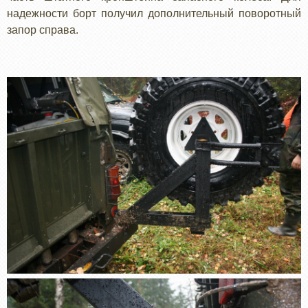
надежности борт получил дополнительный поворотный
запор справа.