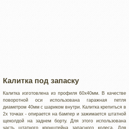
Калитка под запаску
Калитка изготовлена из профиля 60х40мм. В качестве
поворотной оси использована гаражная петля
диаметром 40мм с шариком внутри. Калитка крепиться в
2х точках - опирается на бампер и зажимается штатной
щеколдой на заднем борту. Для этого использована
часть штатного кронштейна запасного колеса. Для