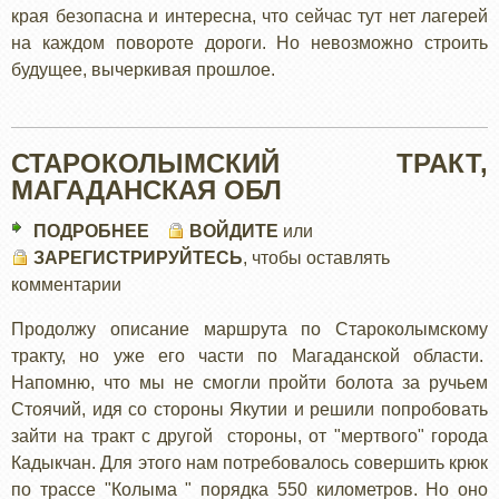
края безопасна и интересна, что сейчас тут нет лагерей
на каждом повороте дороги. Но невозможно строить
будущее, вычеркивая прошлое.
СТАРОКОЛЫМСКИЙ ТРАКТ,
МАГАДАНСКАЯ ОБЛ
ПОДРОБНЕЕ
О
ВОЙДИТЕ
или
ЗАРЕГИСТРИРУЙТЕСЬ
СТАРОКОЛЫМСКИЙ
, чтобы оставлять
комментарии
ТРАКТ,
МАГАДАНСКАЯ
Продолжу описание маршрута по Староколымскому
ОБЛ
тракту, но уже его части по Магаданской области.
Напомню, что мы не смогли пройти болота за ручьем
Стоячий, идя со стороны Якутии и решили попробовать
зайти на тракт с другой стороны, от "мертвого" города
Кадыкчан. Для этого нам потребовалось совершить крюк
по трассе "Колыма " порядка 550 километров. Но оно