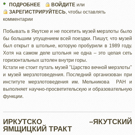
ПОДРОБНЕЕ
О
ВОЙДИТЕ
или
ЗАРЕГИСТРИРУЙТЕСЬ
ЛЕДЯНЫЕ
, чтобы оставлять
комментарии
БРИЛИАНТЫ
ЯКУТИИ
Побывать в Якутске и не посетить музей мерзлоты было
бы большим упущением всей поездки. Пишут, что музей
был открыт в штольне, которую пробурили в 1989 году.
Хотя на самом деле штольня не одна – это целая сеть
горизонтальных штолен внутри горы.
Кстати не стоит путать музей "Царство вечной мерзлоты"
и музей мерзлотоведения. Последний организован при
институте мерзлотоведения им. Мельникова РАН и
выполняет научно-просветительскую и образовательную
функции.
ИРКУТСКО –ЯКУТСКИЙ
ЯМЩИЦКИЙ ТРАКТ