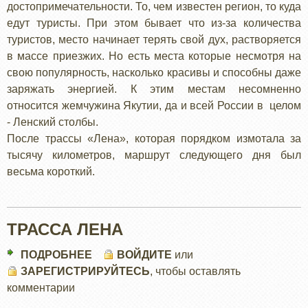
достопримечательности. То, чем известен регион, то куда
едут туристы. При этом бывает что из-за количества
туристов, место начинает терять свой дух, растворяется
в массе приезжих. Но есть места которые несмотря на
свою популярность, насколько красивы и способны даже
заряжать энергией. К этим местам несомненно
относится жемчужина Якутии, да и всей России в целом
- Ленский столбы.
После трассы «Лена», которая порядком измотала за
тысячу километров, маршрут следующего дня был
весьма короткий.
ТРАССА ЛЕНА
ПОДРОБНЕЕ
О
ВОЙДИТЕ
или
ЗАРЕГИСТРИРУЙТЕСЬ
ТРАССА
, чтобы оставлять
комментарии
ЛЕНА