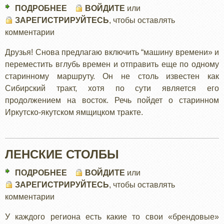
ПОДРОБНЕЕ
О
ВОЙДИТЕ
или
ЗАРЕГИСТРИРУЙТЕСЬ
ИРКУТСКО
, чтобы оставлять
комментарии
–
ЯКУТСКИЙ
Друзья! Снова предлагаю включить “машину времени» и
ЯМЩИЦКИЙ
переместить вглубь времен и отправить еще по одному
ТРАКТ
старинному маршруту. Он не столь известен как
Сибирский тракт, хотя по сути является его
продолжением на восток. Речь пойдет о старинном
Иркутско-якутском ямщицком тракте.
ЛЕНСКИЕ СТОЛБЫ
ПОДРОБНЕЕ
О
ВОЙДИТЕ
или
ЗАРЕГИСТРИРУЙТЕСЬ
ЛЕНСКИЕ
, чтобы оставлять
комментарии
СТОЛБЫ
У каждого региона есть какие то свои «брендовые»