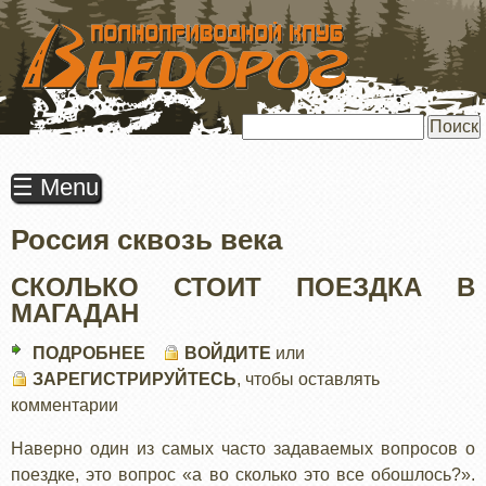
ПЕРЕЙТИ
К
ОСНОВНОМУ
СОДЕРЖАНИЮ
Поиск
☰ Menu
Россия сквозь века
СКОЛЬКО СТОИТ ПОЕЗДКА В
МАГАДАН
ПОДРОБНЕЕ
О
ВОЙДИТЕ
или
ЗАРЕГИСТРИРУЙТЕСЬ
СКОЛЬКО
, чтобы оставлять
комментарии
СТОИТ
ПОЕЗДКА
Наверно один из самых часто задаваемых вопросов о
В
поездке, это вопрос «а во сколько это все обошлось?».
МАГАДАН