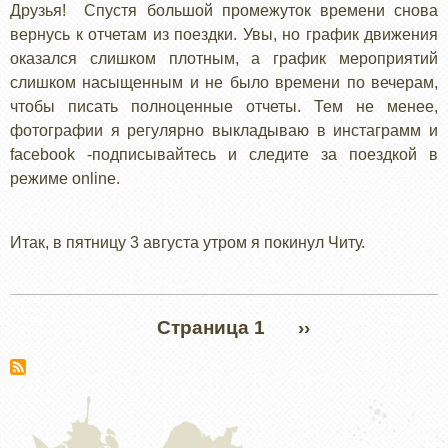
Друзья! Спустя большой промежуток времени снова
вернусь к отчетам из поездки. Увы, но график движения
оказался слишком плотным, а график мероприятий
слишком насыщенным и не было времени по вечерам,
чтобы писать полноценные отчеты. Тем не менее,
фотографии я регулярно выкладываю в инстаграмм и
facebook -подписывайтесь и следите за поездкой в
режиме online.
Итак, в пятницу 3 августа утром я покинул Читу.
Нумерация
Страница 1
СЛЕДУЮЩАЯ
››
страниц
СТРАНИЦА