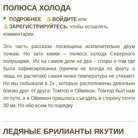
ПОЛЮСА ХОЛОДА
ПОДРОБНЕЕ
О
ВОЙДИТЕ
или
ЗАРЕГИСТРИРУЙТЕСЬ
ПОЛЮСА
, чтобы оставлять
комментарии
ХОЛОДА
Эта часть рассказа посвящена исключительно двум
точкам. Но зато каким – полюса холода Северного
полушария. Их на самом деле не два – споры о том где
была зафиксированна (причем не всегда по факту, а
лищь по расчетам) самая низка температура не утихают.
Но мы побывали в 2х , которые расположены довольно
близко друг от друга: Томтор и Оймякон. Томтор был нам
по пути, а в Оймякон пришлось съездить в сторону почти
30 км. Но обо всем по порядку
ЛЕДЯНЫЕ БРИЛИАНТЫ ЯКУТИИ