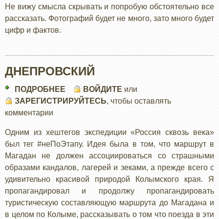
Не вижу смысла скрывать и попробую обстоятельно все
рассказать. Фотографий будет не много, зато много будет
цифр и фактов.
ДНЕПРОВСКИЙ
ПОДРОБНЕЕ
О
ВОЙДИТЕ
или
ЗАРЕГИСТРИРУЙТЕСЬ
ДНЕПРОВСКИЙ
, чтобы оставлять
комментарии
Одним из хештегов экспедиции «Россия сквозь века»
был тег #неПоЭтапу. Идея была в том, что маршрут в
Магадан не должен ассоциироваться со страшными
образами кандалов, лагерей и зеками, а прежде всего с
удивительно красивой природой Колымского края. Я
пропагандировал и продолжу пропагандировать
туристическую составляющую маршрута до Магадана и
в целом по Колыме, рассказывать о том что поезда в эти