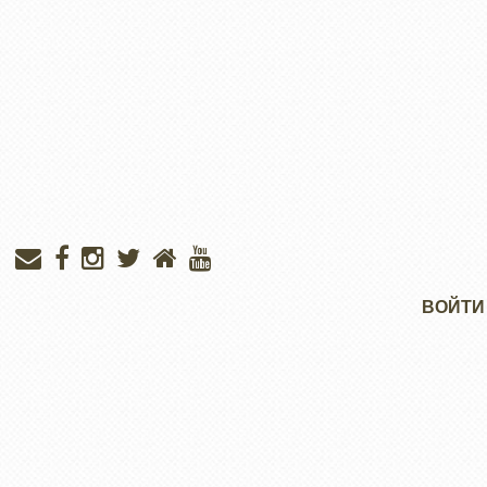
Меню
ВОЙТИ
учётной
записи
пользователя