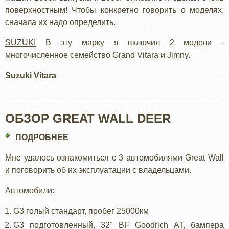
поверхностным! Чтобы конкретно говорить о моделях,
сначала их надо определить.
SUZUKI
В эту марку я включил 2 модели -
многочисленное семейство Grand Vitara и Jimny.
Suzuki Vitara
ОБЗОР GREAT WALL DEER
ПОДРОБНЕЕ
О
ОБЗОР
Мне удалось ознакомиться с 3 автомобилями Great Wall
GREAT
и поговорить об их эксплуатации с владельцами.
WALL
DEER
Автомобили:
G3 голый стандарт, пробег 25000км
G3 подготовленный, 32" BF Goodrich AT, бампера