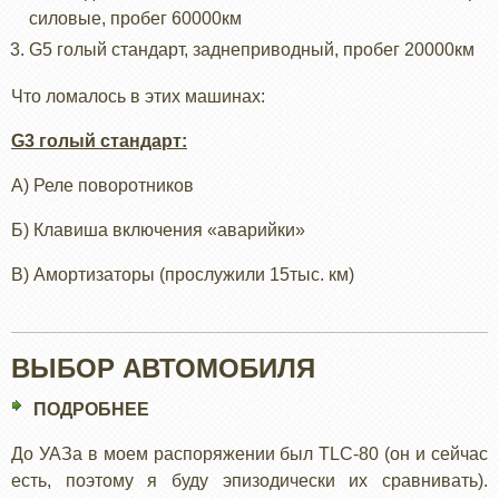
силовые, пробег 60000км
G5 голый стандарт, заднеприводный, пробег 20000км
Что ломалось в этих машинах:
G3 голый стандарт:
А) Реле поворотников
Б) Клавиша включения «аварийки»
В) Амортизаторы (прослужили 15тыс. км)
ВЫБОР АВТОМОБИЛЯ
ПОДРОБНЕЕ
О
ВЫБОР
До УАЗа в моем распоряжении был TLC-80 (он и сейчас
АВТОМОБИЛЯ
есть, поэтому я буду эпизодически их сравнивать).