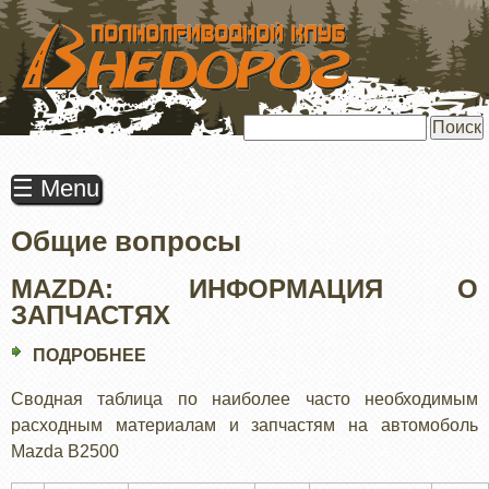
ПЕРЕЙТИ
К
ОСНОВНОМУ
СОДЕРЖАНИЮ
Поиск
☰ Menu
Общие вопросы
MAZDA: ИНФОРМАЦИЯ О
ЗАПЧАСТЯХ
ПОДРОБНЕЕ
О
MAZDA:
Сводная таблица по наиболее часто необходимым
ИНФОРМАЦИЯ
расходным материалам и запчастям на автомоболь
О
Mazda B2500
ЗАПЧАСТЯХ