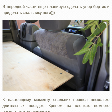
В передней части еще планирую сделать упор-бортик и
приделать спальнику ноги)))
К настоящему моменту спальник прошел несколько
длительных поездок. Крепеж на клепках немного
расшатался. но держится.