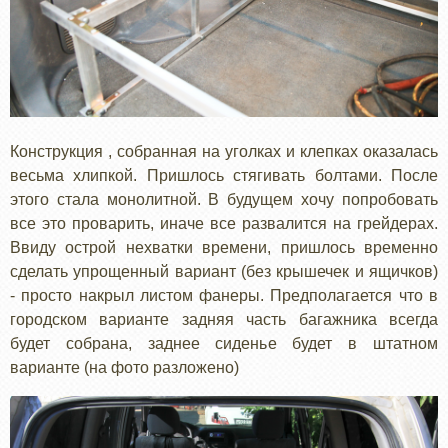
Конструкция , собранная на уголках и клепках оказалась
весьма хлипкой. Пришлось стягивать болтами. После
этого стала монолитной. В будущем хочу попробовать
все это проварить, иначе все развалится на грейдерах.
Ввиду острой нехватки времени, пришлось временно
сделать упрощенный вариант (без крышечек и ящичков)
- просто накрыл листом фанеры. Предполагается что в
городском варианте задняя часть багажника всегда
будет собрана, заднее сиденье будет в штатном
варианте (на фото разложено)