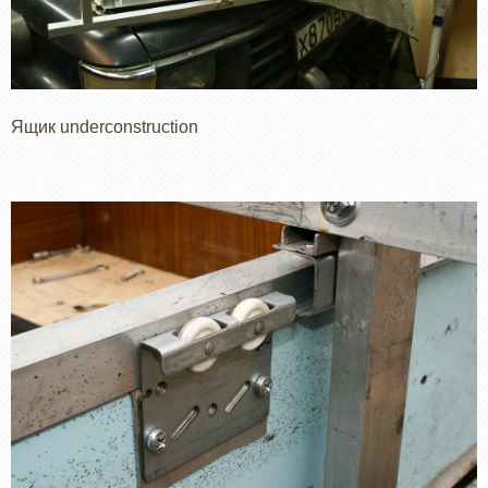
Ящик underconstruction