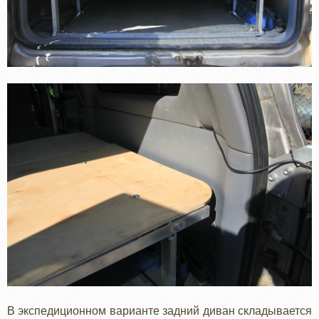
В экспедиционном варианте задний диван складывается