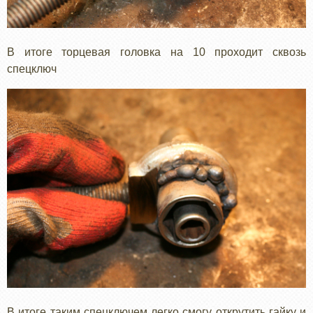
В итоге торцевая головка на 10 проходит сквозь
спецключ
В итоге таким спецключем легко смогу открутить гайку и