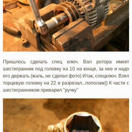
Пришлось сделать спец ключ. Вал ротора имеет
шестигранник под головку на 10 на конце, за нее и надо
его держать (жаль, не сделал фото) Итак, спецключ. Взял
торцевую головку на 22 и разрезал...пополам)) К части с
шестигранником приварил "ручку"