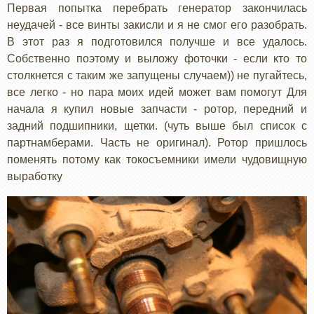
Первая попытка перебрать генератор закончилась
неудачей - все винты закисли и я не смог его разобрать.
В этот раз я подготовился получше и все удалось.
Собственно поэтому и выложу фоточки - если кто то
столкнется с таким же запущены случаем)) не пугайтесь,
все легко - но пара моих идей может вам помогут Для
начала я купил новые запчасти - ротор, передний и
задний подшипники, щетки. (чуть выше был список с
партнамберами. Часть не оригинал). Ротор пришлось
поменять потому как токосъемники имели чудовищную
выработку