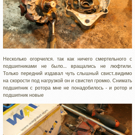
Несколько огорчился. так как ничего смертельного с
подшипниками не было... вращались не люфтили.
Только передний издавал чуть слышный свист..видимо
на скорости под нагрузкой он и свистел громко. Снимать
подшипник с ротора мне не понадобилось - и ротор и
подшипник новые