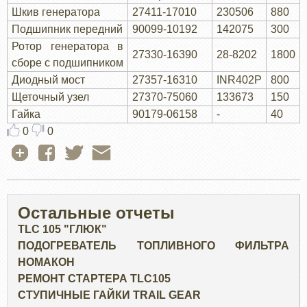
Шкив генератора
27411-17010
230506
880
Подшипник передний
90099-10192
142075
300
Ротор генератора в
27330-16390
28-8202
1800
сборе с подшипником
Диодный мост
27357-16310
INR402P
800
Щеточный узел
27370-75060
133673
150
Гайка
90179-06158
-
40
0
0
Остальные отчеты
TLC 105 "ГЛЮК"
ПОДОГРЕВАТЕЛЬ ТОПЛИВНОГО ФИЛЬТРА
НОМАКОН
РЕМОНТ СТАРТЕРА TLC105
СТУПИЧНЫЕ ГАЙКИ TRAIL GEAR