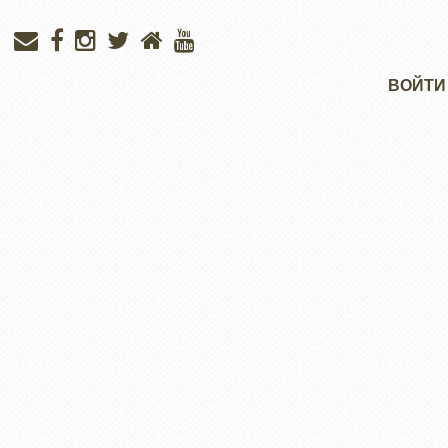
Меню
ВОЙТИ
учётной
записи
пользователя