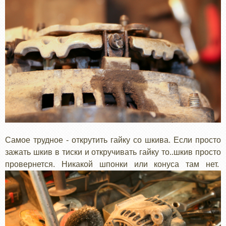
Самое трудное - открутить гайку со шкива. Если просто
зажать шкив в тиски и откручивать гайку то..шкив просто
провернется. Никакой шпонки или конуса там нет.