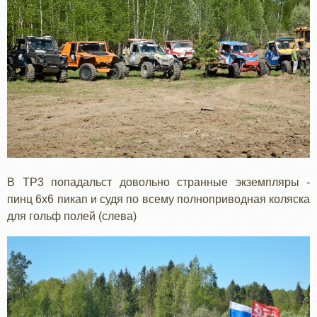
В ТР3 попадальст довольно странные экземпляры -
пинц 6х6 пикап и судя по всему полноприводная коляска
для гольф полей (слева)