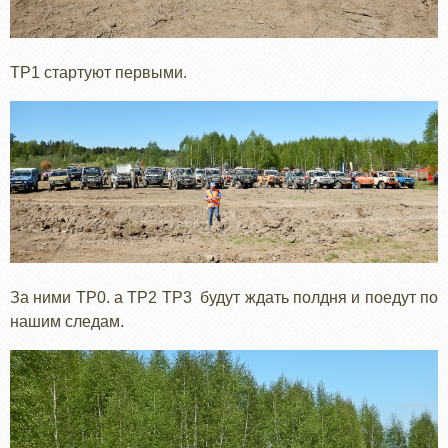
ТР1 стартуют первыми.
За ними ТР0. а ТР2 ТР3 будут ждать полдня и поедут по
нашим следам.