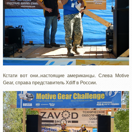
Кстати вот они..настоящие американцы. Слева Motive
Gear, справа представитель Xdiff в России.