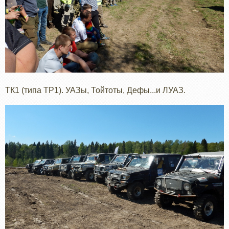
ТК1 (типа ТР1). УАЗы, Тойтоты, Дефы...и ЛУАЗ.