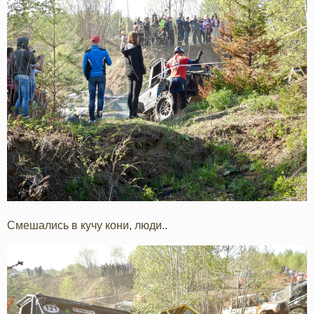
Смешались в кучу кони, люди..