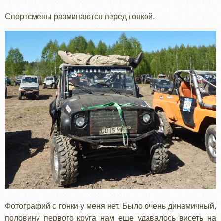
Спортсмены разминаются перед гонкой.
Фотографий с гонки у меня нет. Было очень динамичный,
половину первого круга нам еще удавалось висеть на