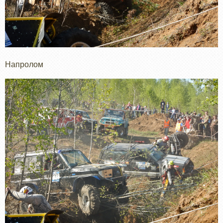
Напролом