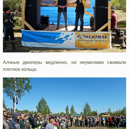
Алчные джиперы медленно, но неумолимо сжимали
плотное кольцо.