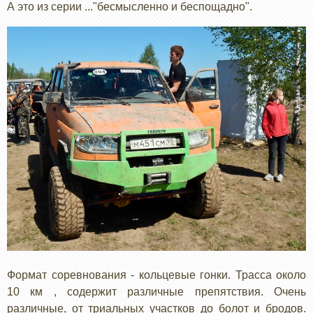
А это из серии ..."бесмысленно и беспощадно".
Формат соревнования - кольцевые гонки. Трасса около
10 км , содержит различные препятствия. Очень
различные, от триальных участков до болот и бродов.