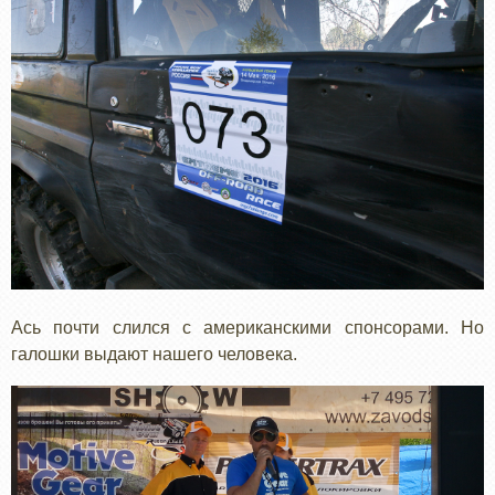
Ась почти слился с американскими спонсорами. Но
галошки выдают нашего человека.