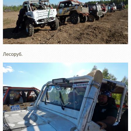
Лесоруб.