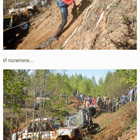
И полетели...