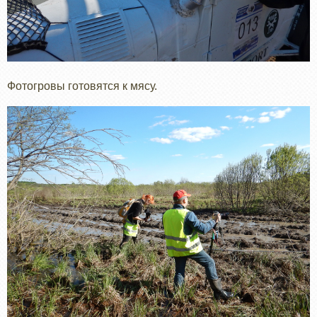
Фотогровы готовятся к мясу.