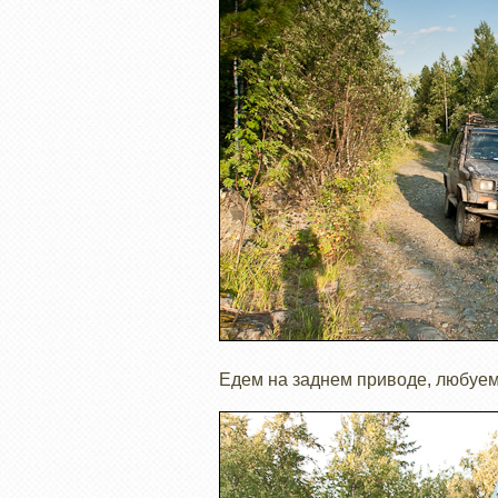
Едем на заднем приводе, любуемс