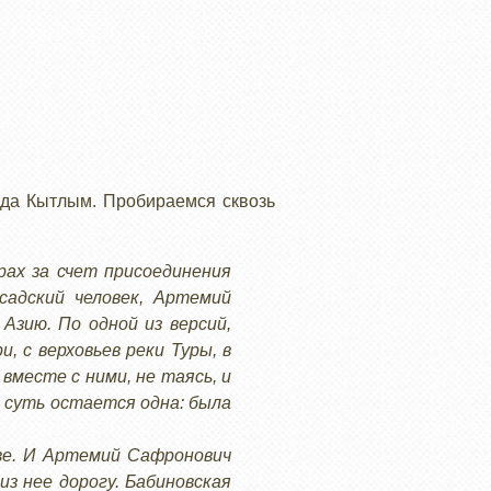
ода Кытлым. Пробираемся сквозь
рах за счет присоединения
садский человек, Артемий
Азию. По одной из версий,
 с верховьев реки Туры, в
месте с ними, не таясь, и
, суть остается одна: была
ьве. И Артемий Сафронович
из нее дорогу. Бабиновская