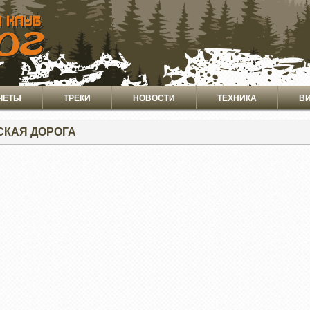
ЧЕТЫ
ТРЕКИ
НОВОСТИ
ТЕХНИКА
В
КАЯ ДОРОГА