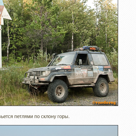
ьется петлями по склону горы.