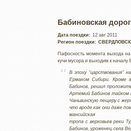
Бабиновская дорог
Дата поездки
12 авг 2011
Регион поездки
СВЕРДЛОВСК
Пафосность момента выхода на 
кучи мусора и выходим к началу 
В эпоху "царствования" н
Ермаком Сибири. Кроме в
Бабинов, решил проложить
Артемий Бабинов тайком п
Чаньвинскую пещеру с жер
что вроде как они даже по
мансийская
тропа с верховьев реки Т
Бабинов, уроженец села Ве