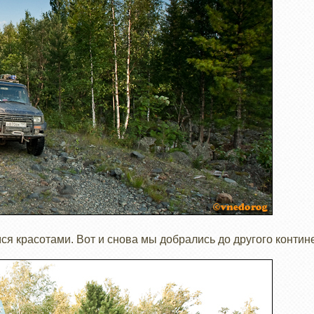
я красотами. Вот и снова мы добрались до другого контине