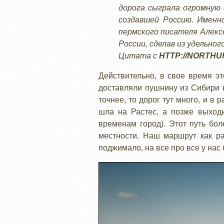
дорога сыграла огромную 
создавшей Россию. Именн
пермского писателя Алекс
России, сделав из удельно
Цитата с
HTTP://NORTH
Действительно, в свое время э
доставляли пушнину из Сибири в
точнее, то дорог тут много, и 
шла на Растес, а позже выход
временам город). Этот путь бол
местности. Наш маршрут как ра
поджимало, на все про все у нас