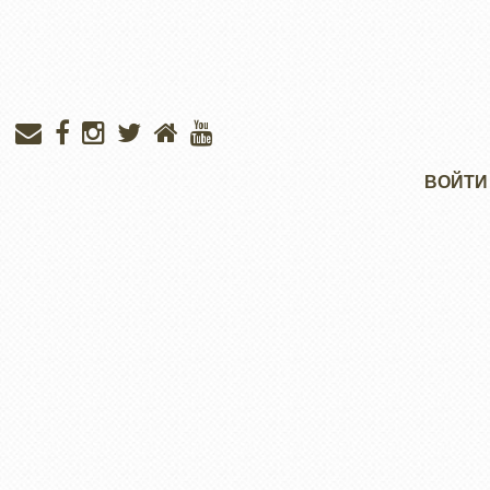
Меню
ВОЙТИ
учётной
записи
пользователя