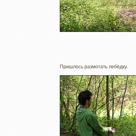
Пришлось размотать лебёдку.