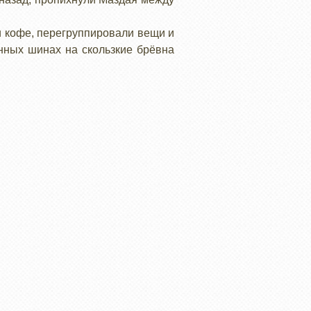
ли кофе, перегруппировали вещи и
анных шинах на скользкие брёвна