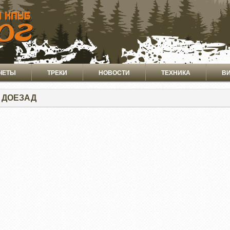
ЧЕТЫ
ТРЕКИ
НОВОСТИ
ТЕХНИКА
В
 ДОЕЗАД