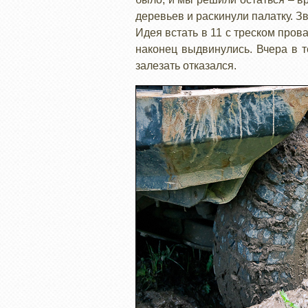
деревьев и раскинули палатку. З
Идея встать в 11 с треском пров
наконец выдвинулись. Вчера в т
залезать отказался.