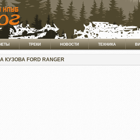
ЧЕТЫ
ТРЕКИ
НОВОСТИ
ТЕХНИКА
В
А КУЗОВА FORD RANGER