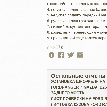
кронштейны, пришлось использ
4. не успел поднять задний бамп
5. не успел поднять передний ба
6. рулевые шлицы заходят за стя
7. нижний кожух вентилятора пили
8. кронштейн перенёс один – руч
9. при активной езде колёса пере
0
0
Остальные отчеты
УСТАНОВКА ШНОРКЕЛЯ НА
FORDRANGER / MAZDA B2
ЗАДНЕГО МОСТА.
ЛИФТ ПОДВЕСКИ НА FORD 
ЛИФТОВКА КУЗОВА FORD R