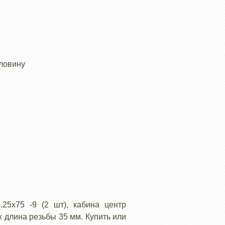
оловину
25х75 -9 (2 шт), кабина центр
ех длина резьбы 35 мм. Купить или