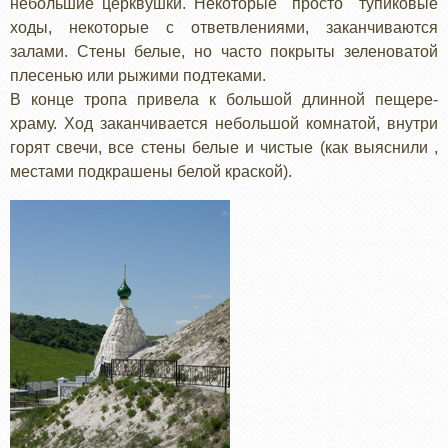
небольшие церквушки. Некоторые просто тупиковые
ходы, некоторые с ответвлениями, заканчиваются
залами. Стены белые, но часто покрыты зеленоватой
плесенью или рыжими подтеками.
В конце тропа привела к большой длинной пещере-
храму. Ход заканчивается небольшой комнатой, внутри
горят свечи, все стены белые и чистые (как выяснили ,
местами подкрашены белой краской).