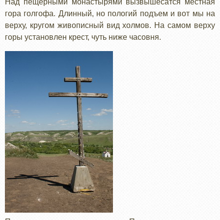
Над пещерными монастырями вызвышесатся местная
гора голгофа. Длинный, но пологий подъем и вот мы на
верху, кругом живописный вид холмов. На самом верху
горы установлен крест, чуть ниже часовня.