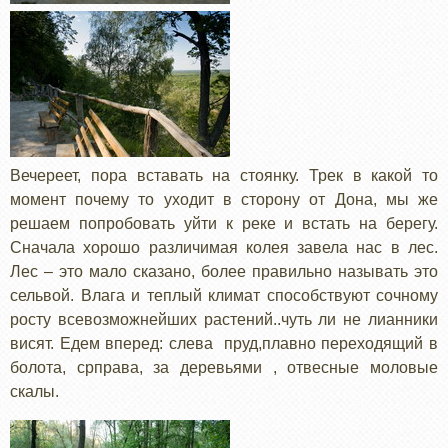
Вечереет, пора вставать на стоянку. Трек в какой то
момент почему то уходит в сторону от Дона, мы же
решаем попробовать уйти к реке и встать на берегу.
Сначала хорошо различимая колея завела нас в лес.
Лес – это мало сказано, более правильно называть это
сельвой. Влага и теплый климат способствуют сочному
росту всевозможнейших растений..чуть ли не лианники
висят. Едем вперед: слева пруд,плавно переходящий в
болота, срправа, за деревьями , отвесные моловые
скалы.