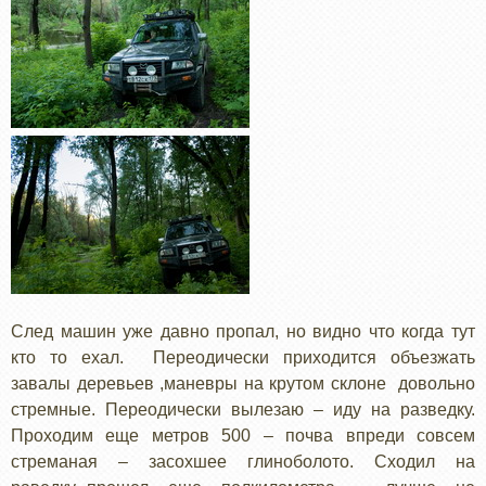
След машин уже давно пропал, но видно что когда тут
кто то ехал. Переодически приходится объезжать
завалы деревьев ,маневры на крутом склоне довольно
стремные. Переодически вылезаю – иду на разведку.
Проходим еще метров 500 – почва впреди совсем
стреманая – засохшее глиноболото. Сходил на