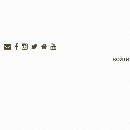
Меню
ВОЙТИ
учётной
записи
пользователя