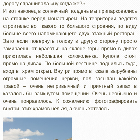
дорогу спрашивала «ну когда же?».
И вот наконец в солнечный полдень мы припарковались
на стоянке перед монастырем. На территории ведется
строительство какого то большого строения, по виду
больше всего напоминающего двух этажный ресторан.
Зато если повернуть голову в другую сторону просто
замираешь от красоты: на склоне горы прямо в дивах
приютилась небольшая колоколенка. Купола стоят
прямо на дивах. По большой лестнице поднильсь туда,
вход в храм открыт. Внутри прямо в скале вырублены
огромные помещения церкви, пол засыпан какойто
травой – очень непривычный и приятный запах в
казалось бы замкнутом помещении. Очень необычно и
очень понравилось. К сожалению, фотографировать
внутри этих храмов нельзя, а очень хотелось.