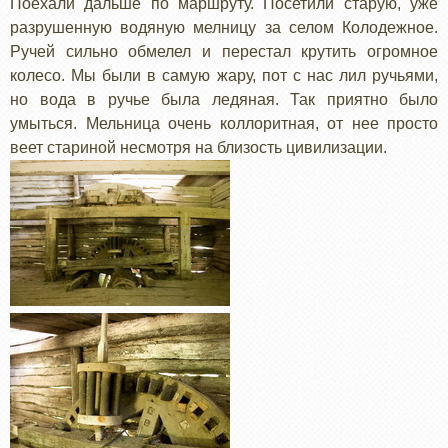
Поехали дальше по маршруту. Посетили старую, уже
разрушенную водяную мелницу за селом Колодежное.
Ручей сильно обмелел и перестал крутить огромное
колесо. Мы были в самую жару, пот с нас лил ручьями,
но вода в ручье была ледяная. Так приятно было
умыться. Мельница очень коллоритная, от нее просто
веет стариной несмотря на близость цивилизации.