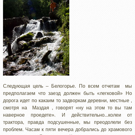
Следующая цель – Белогорье. По всем отчетам мы
предполагаем что заезд должен быть «легковой» Но
дорога идет по какаим то задворкам деревни, местные ,
смотря на Маздая , говорят «ну на этом то вы там
наверное проедете». И действительно...колеи от
трактора, правда подсушенные, мы преодолели без
проблем. Часам к пяти вечера добрались до храмового