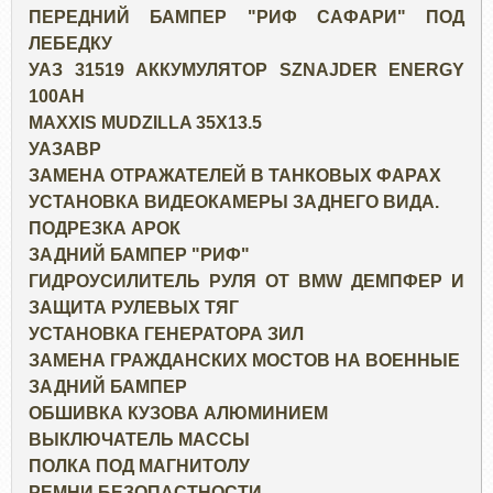
ПЕРЕДНИЙ БАМПЕР "РИФ САФАРИ" ПОД
ЛЕБЕДКУ
УАЗ 31519 АККУМУЛЯТОР SZNAJDER ENERGY
100AH
MAXXIS MUDZILLA 35X13.5
УАЗАВР
ЗАМЕНА ОТРАЖАТЕЛЕЙ В ТАНКОВЫХ ФАРАХ
УСТАНОВКА ВИДЕОКАМЕРЫ ЗАДНЕГО ВИДА.
ПОДРЕЗКА АРОК
ЗАДНИЙ БАМПЕР "РИФ"
ГИДРОУСИЛИТЕЛЬ РУЛЯ ОТ BMW ДЕМПФЕР И
ЗАЩИТА РУЛЕВЫХ ТЯГ
УСТАНОВКА ГЕНЕРАТОРА ЗИЛ
ЗАМЕНА ГРАЖДАНСКИХ МОСТОВ НА ВОЕННЫЕ
ЗАДНИЙ БАМПЕР
ОБШИВКА КУЗОВА АЛЮМИНИЕМ
ВЫКЛЮЧАТЕЛЬ МАССЫ
ПОЛКА ПОД МАГНИТОЛУ
РЕМНИ БЕЗОПАСТНОСТИ