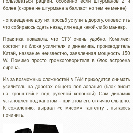
пользоваться рацией, особенно если штурманов 2 и
более (скорее не штурмана а балласт, но тем не менее)
- оповещение других, просьб уступить дорогу, оповестить
что собираюсь сдать назад или еще какой-либо маневр.
Практика показала, что СГУ очень удобно. Комплект
состоит из блока усилителя и динамика, производитель
Китай, название неизвестно, заявленная мощность 150
W. Помимо просто громкоговорителя в блок встроена
сирена.
Из за возможных сложностей в ГАИ приходится снимать
усилитель на дорогах общего пользования (блок висит
на кронштейне под рулевой колонкой) Сам динамик
установлен под капотом – при этом его отлично слышно.
К сожалению, вырвал «с мясом» тангенту , пытаюсь
починить.