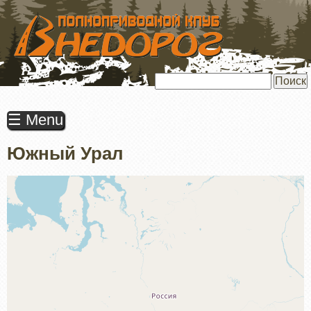
ПЕРЕЙТИ
К
ОСНОВНОМУ
СОДЕРЖАНИЮ
Поиск
☰ Menu
Южный Урал