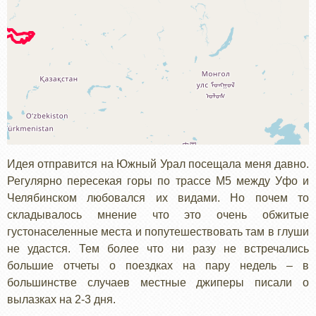
Идея отправится на Южный Урал посещала меня давно.
Регулярно пересекая горы по трассе М5 между Уфо и
Челябинском любовался их видами. Но почем то
складывалось мнение что это очень обжитые
густонаселенные места и попутешествовать там в глуши
не удастся. Тем более что ни разу не встречались
большие отчеты о поездках на пару недель – в
большинстве случаев местные джиперы писали о
вылазках на 2-3 дня.