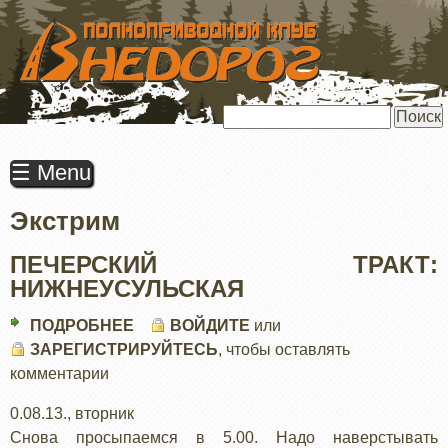
ПЕРЕЙТИ
К
ОСНОВНОМУ
СОДЕРЖАНИЮ
Поиск
☰ Menu
Экстрим
ПЕЧЕРСКИЙ ТРАКТ:
НИЖНЕУСУЛЬСКАЯ
ПОДРОБНЕЕ
О
ВОЙДИТЕ
или
ЗАРЕГИСТРИРУЙТЕСЬ
ПЕЧЕРСКИЙ
, чтобы оставлять
комментарии
ТРАКТ:
НИЖНЕУСУЛЬСКАЯ
0.08.13., вторник
Снова просыпаемся в 5.00. Надо наверстывать