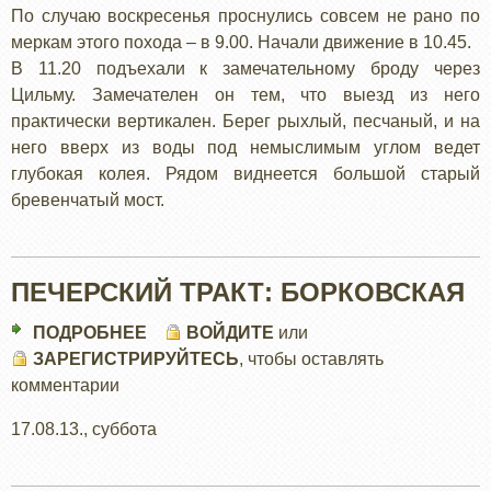
По случаю воскресенья проснулись совсем не рано по
меркам этого похода – в 9.00. Начали движение в 10.45.
В 11.20 подъехали к замечательному броду через
Цильму. Замечателен он тем, что выезд из него
практически вертикален. Берег рыхлый, песчаный, и на
него вверх из воды под немыслимым углом ведет
глубокая колея. Рядом виднеется большой старый
бревенчатый мост.
ПЕЧЕРСКИЙ ТРАКТ: БОРКОВСКАЯ
ПОДРОБНЕЕ
О
ВОЙДИТЕ
или
ЗАРЕГИСТРИРУЙТЕСЬ
ПЕЧЕРСКИЙ
, чтобы оставлять
комментарии
ТРАКТ:
БОРКОВСКАЯ
17.08.13., суббота