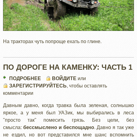
На тракторах чуть попроще ехать по глине.
ПО ДОРОГЕ НА КАМЕНКУ: ЧАСТЬ 1
ПОДРОБНЕЕ
О
ВОЙДИТЕ
или
ЗАРЕГИСТРИРУЙТЕСЬ
ПО
, чтобы оставлять
комментарии
ДОРОГЕ
НА
Давным давно, когда травка была зеленая, солнышко
КАМЕНКУ:
яркое, а у меня был УАЗик, мы выбирались в леса
ЧАСТЬ
"просто так" помесить грязь. Без цели, без
1
смысла:
бессмыслено и беспощадно
. Давно я так уже
не ездил, но вот представился мне шанс вспомнить