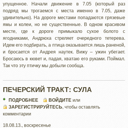
упущенное. Начали движение в 7.05 (который раз
подряд мы трогаемся с места именно в 7.05, даже
удивительно). На дороге местами попадаются грязевые
ямы и колеи, но не существенные. В одном красивом
месте, где к дороге примыкало сухое болото с
ягодниками, Андрюха стреляет очередного тетерева.
Идем его подбирать, а птица оказывается лишь раненой,
и бросается от Андрея наутек. Вижу – ужин убегает.
Бросаюсь в кювет и, падая, хватаю его руками. Поймал.
Так что эту птичку мы добыли сообща.
ПЕЧЕРСКИЙ ТРАКТ: СУЛА
ПОДРОБНЕЕ
О
ВОЙДИТЕ
или
ЗАРЕГИСТРИРУЙТЕСЬ
ПЕЧЕРСКИЙ
, чтобы оставлять
комментарии
ТРАКТ:
СУЛА
18.08.13., воскресенье