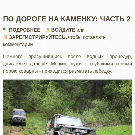
ПО ДОРОГЕ НА КАМЕНКУ: ЧАСТЬ 2
ПОДРОБНЕЕ
О
ВОЙДИТЕ
или
ЗАРЕГИСТРИРУЙТЕСЬ
ПО
, чтобы оставлять
комментарии
ДОРОГЕ
НА
Немного просушившись после водных процедур,
КАМЕНКУ:
двигаемся дальше. Мелкие лужи с глубокими колями
ЧАСТЬ
порою коварны - приходится разматать лебедку.
2