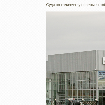
Судя по количеству новеньких то