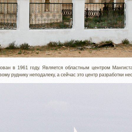
нован в 1961 году. Является областным центром Мангиста
вому руднику неподалеку, а сейчас это центр разработки н