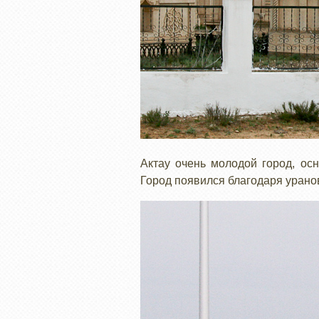
Актау очень молодой город, ос
Город появился благодаря урано