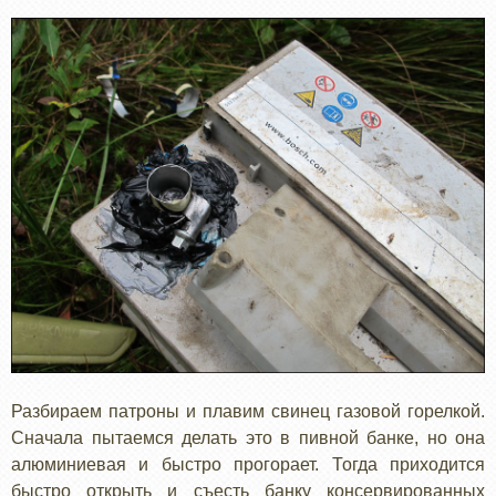
Разбираем патроны и плавим свинец газовой горелкой.
Сначала пытаемся делать это в пивной банке, но она
алюминиевая и быстро прогорает. Тогда приходится
быстро открыть и съесть банку консервированных