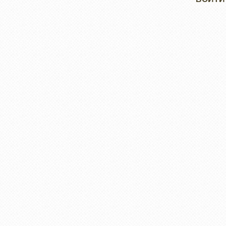
учётной
записи
пользователя