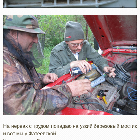
На нервах с трудом попадаю на узкий березовый мостик
и вот мы у Фатеевской.