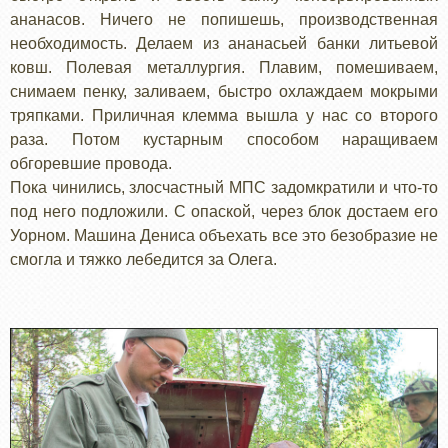
ананасов. Ничего не попишешь, производственная
необходимость. Делаем из ананасьей банки литьевой
ковш. Полевая металлургия. Плавим, помешиваем,
снимаем пенку, заливаем, быстро охлаждаем мокрыми
тряпками. Приличная клемма вышла у нас со второго
раза. Потом кустарным способом наращиваем
обгоревшие провода.
Пока чинились, злосчастный МПС задомкратили и что-то
под него подложили. С опаской, через блок достаем его
Уорном. Машина Дениса объехать все это безобразие не
смогла и тяжко лебедится за Олега.