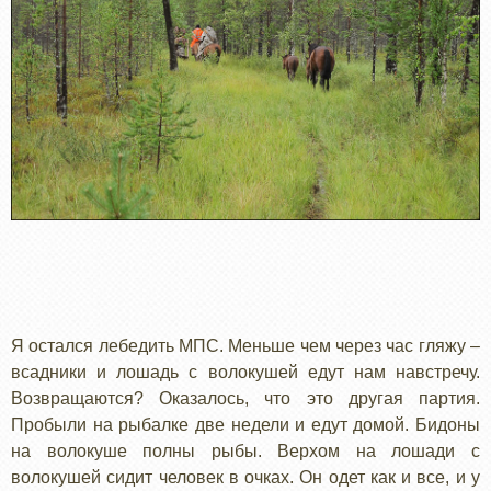
Я остался лебедить МПС. Меньше чем через час гляжу –
всадники и лошадь с волокушей едут нам навстречу.
Возвращаются? Оказалось, что это другая партия.
Пробыли на рыбалке две недели и едут домой. Бидоны
на волокуше полны рыбы. Верхом на лошади с
волокушей сидит человек в очках. Он одет как и все, и у