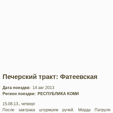
Печерский тракт: Фатеевская
Дата поездки
14 авг 2013
Регион поездки
РЕСПУБЛИКА КОМИ
15.08.13., четверг
После завтрака штурмуем ручей. Морда Патруля