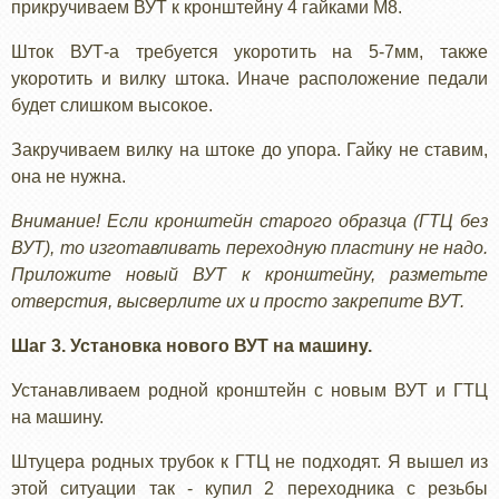
прикручиваем ВУТ к кронштейну 4 гайками М8.
Шток ВУТ-а требуется укоротить на 5-7мм, также
укоротить и вилку штока. Иначе расположение педали
будет слишком высокое.
Закручиваем вилку на штоке до упора. Гайку не ставим,
она не нужна.
Внимание! Если кронштейн старого образца (ГТЦ без
ВУТ), то изготавливать переходную пластину не надо.
Приложите новый ВУТ к кронштейну, разметьте
отверстия, высверлите их и просто закрепите ВУТ.
Шаг 3. Установка нового ВУТ на машину.
Устанавливаем родной кронштейн с новым ВУТ и ГТЦ
на машину.
Штуцера родных трубок к ГТЦ не подходят. Я вышел из
этой ситуации так - купил 2 переходника с резьбы