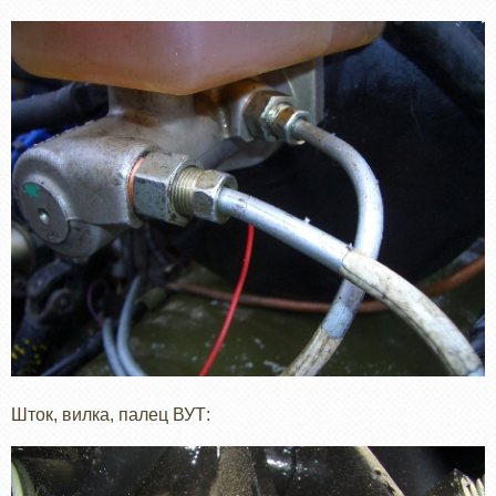
Шток, вилка, палец ВУТ: