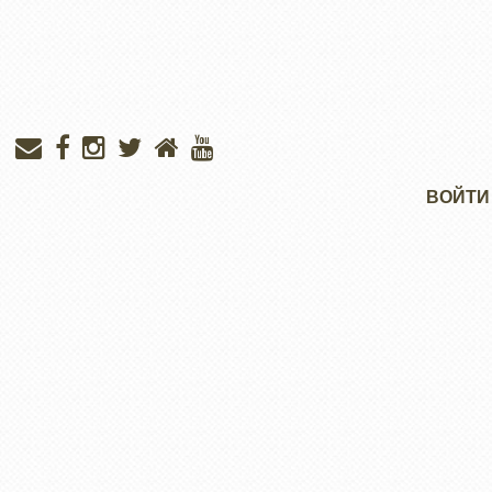
Меню
ВОЙТИ
учётной
записи
пользователя