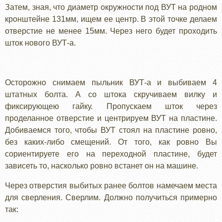
Затем, зная, что диаметр окружности под ВУТ на родном
кронштейне 131мм, ищем ее центр. В этой точке делаем
отверстие не менее 15мм. Через него будет проходить
шток нового ВУТ-а.
Осторожно снимаем пыльник ВУТ-а и выбиваем 4
штатных болта. А со штока скручиваем вилку и
фиксирующею гайку. Пропускаем шток через
проделанное отверстие и центрируем ВУТ на пластине.
Добиваемся того, чтобы ВУТ стоял на пластине ровно,
без каких-либо смещений. От того, как ровно Вы
сориентируете его на переходной пластине, будет
зависеть то, насколько ровно встанет он на машине.
Через отверстия выбитых ранее болтов намечаем места
для сверления. Сверлим. Должно получиться примерно
так: