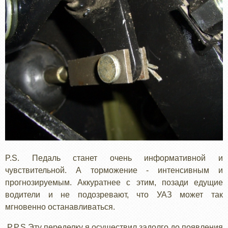
P.S. Педаль станет очень информативной и
чувствительной. А торможение - интенсивным и
прогнозируемым. Аккуратнее с этим, позади едущие
водители и не подозревают, что УАЗ может так
мгновенно останавливаться.
P.P.S Эту переделку я осуществил задолго до появления