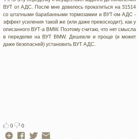
ВУТ от АДС. После мне довелось прокатиться на 31514
со штатными барабанными тормозамии и ВУТ-ом АДС -
эффект усиления такой же (или даже превосходит), как у
описанного ВУТ-а BMW. Поэтому считаю, что нет смысла
в переделке на ВУТ BMW. Дешевле и проще (и может
даже безопасней) установить ВУТ АДС.
0
0