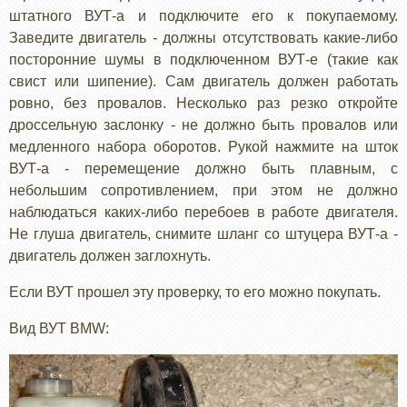
штатного ВУТ-а и подключите его к покупаемому.
Заведите двигатель - должны отсутствовать какие-либо
посторонние шумы в подключенном ВУТ-е (такие как
свист или шипение). Сам двигатель должен работать
ровно, без провалов. Несколько раз резко откройте
дроссельную заслонку - не должно быть провалов или
медленного набора оборотов. Рукой нажмите на шток
ВУТ-а - перемещение должно быть плавным, с
небольшим сопротивлением, при этом не должно
наблюдаться каких-либо перебоев в работе двигателя.
Не глуша двигатель, снимите шланг со штуцера ВУТ-а -
двигатель должен заглохнуть.
Если ВУТ прошел эту проверку, то его можно покупать.
Вид ВУТ BMW: