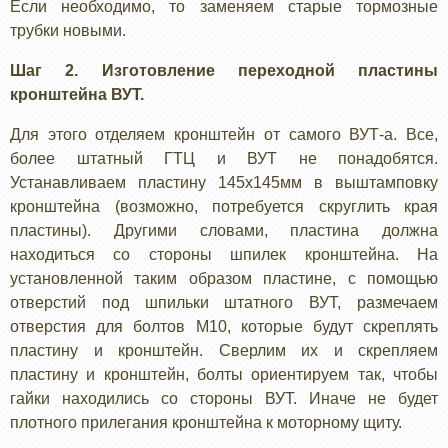
Если необходимо, то заменяем старые тормозные
трубки новыми.
Шаг 2. Изготовление переходной пластины
кронштейна ВУТ.
Для этого отделяем кронштейн от самого ВУТ-а. Все,
более штатный ГТЦ и ВУТ не понадобятся.
Устанавливаем пластину 145х145мм в выштамповку
кронштейна (возможно, потребуется скруглить края
пластины). Другими словами, пластина должна
находиться со стороны шпилек кронштейна. На
установленной таким образом пластине, с помощью
отверстий под шпильки штатного ВУТ, размечаем
отверстия для болтов М10, которые будут скреплять
пластину и кронштейн. Сверлим их и скрепляем
пластину и кронштейн, болты ориентируем так, чтобы
гайки находились со стороны ВУТ. Иначе не будет
плотного прилегания кронштейна к моторному щиту.