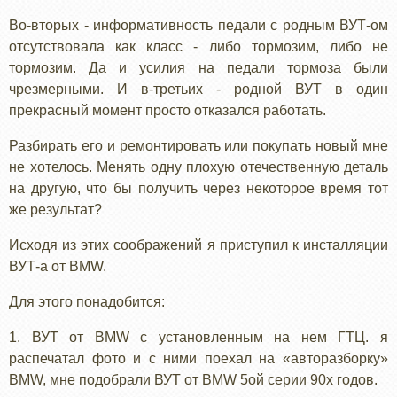
Во-вторых - информативность педали с родным ВУТ-ом
отсутствовала как класс - либо тормозим, либо не
тормозим. Да и усилия на педали тормоза были
чрезмерными. И в-третьих - родной ВУТ в один
прекрасный момент просто отказался работать.
Разбирать его и ремонтировать или покупать новый мне
не хотелось. Менять одну плохую отечественную деталь
на другую, что бы получить через некоторое время тот
же результат?
Исходя из этих соображений я приступил к инсталляции
ВУТ-а от BMW.
Для этого понадобится:
1. ВУТ от BMW с установленным на нем ГТЦ. я
распечатал фото и с ними поехал на «авторазборку»
BMW, мне подобрали ВУТ от BMW 5ой серии 90х годов.