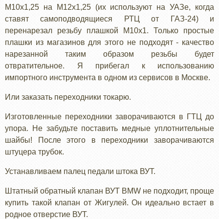
М10х1,25 на М12х1,25 (их используют на УАЗе, когда
ставят самоподводящиеся РТЦ от ГАЗ-24) и
перенарезал резьбу плашкой М10х1. Только простые
плашки из магазинов для этого не подходят - качество
нарезанной таким образом резьбы будет
отвратительное. Я прибегал к использованию
импортного инструмента в одном из сервисов в Москве.
Или заказать переходники токарю.
Изготовленные переходники заворачиваются в ГТЦ до
упора. Не забудьте поставить медные уплотнительные
шайбы! После этого в переходники заворачиваются
штуцера трубок.
Устанавливаем палец педали штока ВУТ.
Штатный обратный клапан ВУТ BMW не подходит, проще
купить такой клапан от Жигулей. Он идеально встает в
родное отверстие ВУТ.