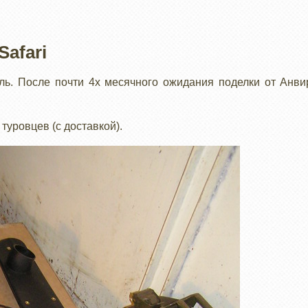
afari
ль. После почти 4х месячного ожидания поделки от Анви
туровцев (с доставкой).