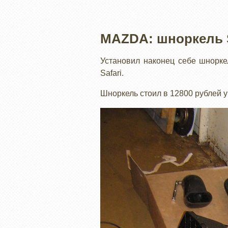
MAZDA: шноркель S
Установил наконец себе шнорке
Safari.
Шноркель стоил в 12800 рублей у 