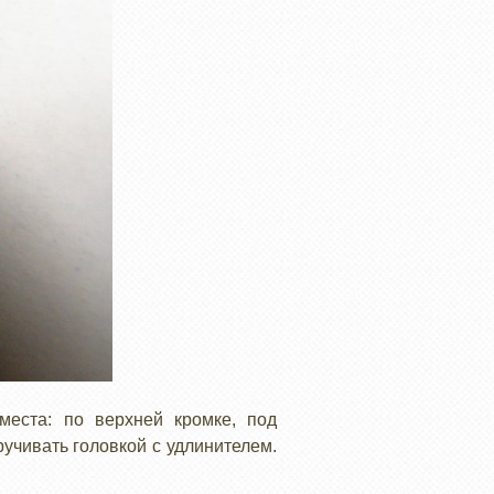
места: по верхней кромке, под
ручивать головкой с удлинителем.