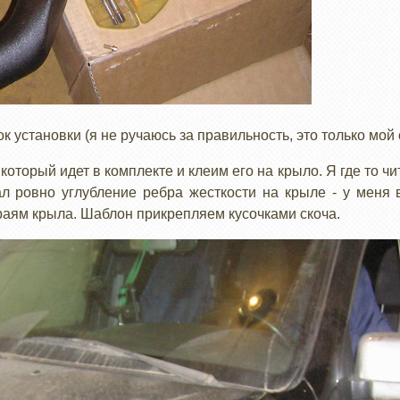
установки (я не ручаюсь за правильность, это только мой 
оторый идет в комплекте и клеим его на крыло. Я где то чит
л ровно углубление ребра жесткости на крыле - у меня 
аям крыла. Шаблон прикрепляем кусочками скоча.