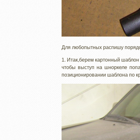
Для любопытных распишу порядок 
1. Итак,берем картонный шаблон к
чтобы выступ на шноркеле попа
позиционировании шаблона по кр