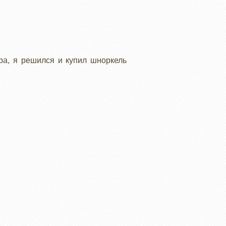
ра, я решился и купил шноркель