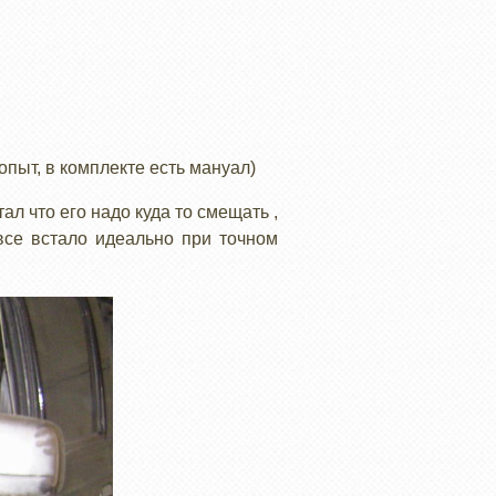
опыт, в комплекте есть мануал)
ал что его надо куда то смещать ,
все встало идеально при точном