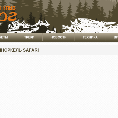
ЧЕТЫ
ТРЕКИ
НОВОСТИ
ТЕХНИКА
В
ШНОРКЕЛЬ SAFARI