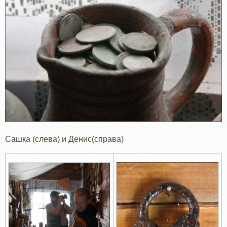
Сашка (слева) и Денис(справа)