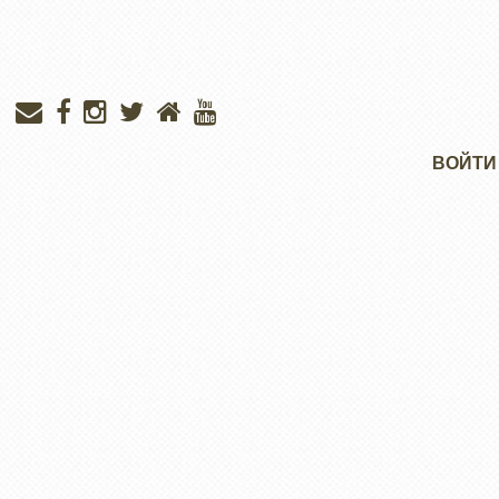
Меню
ВОЙТИ
учётной
записи
пользователя