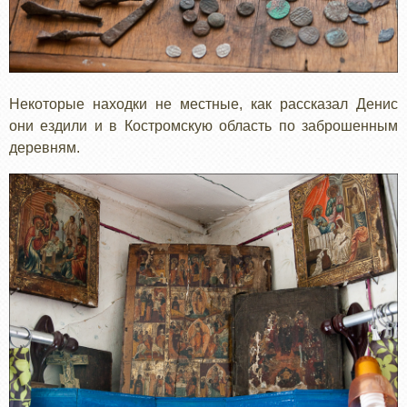
Некоторые находки не местные, как рассказал Денис
они ездили и в Костромскую область по заброшенным
деревням.