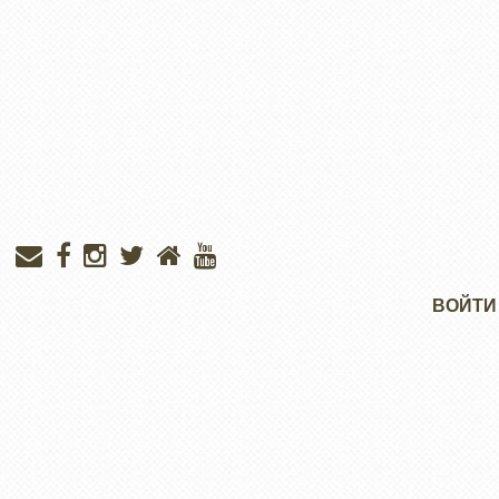
Меню
ВОЙТИ
учётной
записи
пользователя