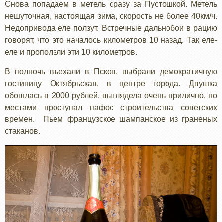
Снова попадаем в метель сразу за Пустошкой. Метель
нешуточная, настоящая зима, скорость не более 40км/ч.
Недопривода еле ползут. Встречные дальнобои в рацию
говорят, что это началось километров 10 назад. Так еле-
еле и проползли эти 10 километров.
В полночь въехали в Псков, выбрали демократичную
гостиницу Октябрьская, в центре города. Двушка
обошлась в 2000 рублей, выглядела очень прилично, но
местами проступал пафос строительства советских
времен. Пьем французское шампанское из граненых
стаканов.