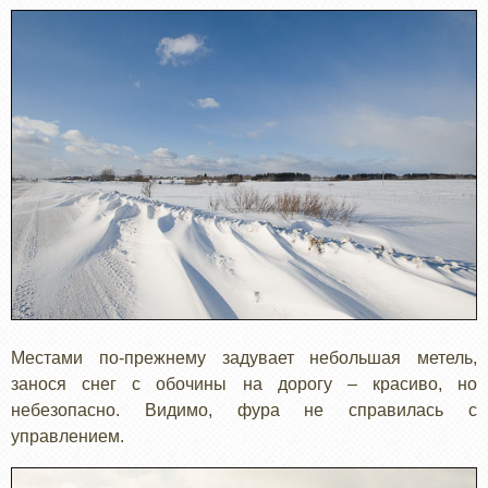
Местами по-прежнему задувает небольшая метель,
занося снег с обочины на дорогу – красиво, но
небезопасно. Видимо, фура не справилась с
управлением.