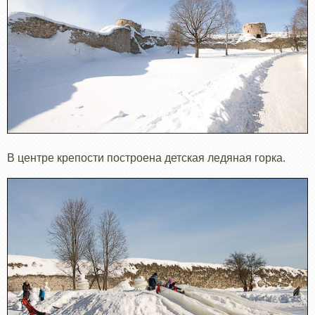
В центре крепости построена детская ледяная горка.