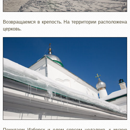
Возвращаемся в крепость. На территории расположена
церковь.
Покидаем Изборск и едем совсем недалеко, к музею