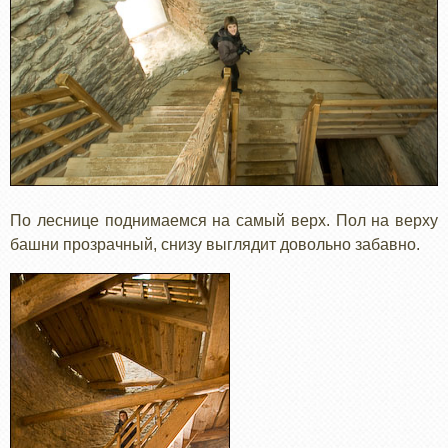
По леснице поднимаемся на самый верх. Пол на верху
башни прозрачный, снизу выглядит довольно забавно.