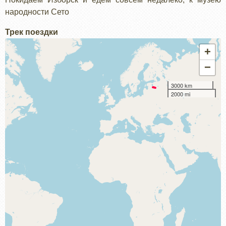
народности Сето
Трек поездки
+
−
3000 km
2000 mi