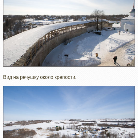
Вид на речушку около крепости.