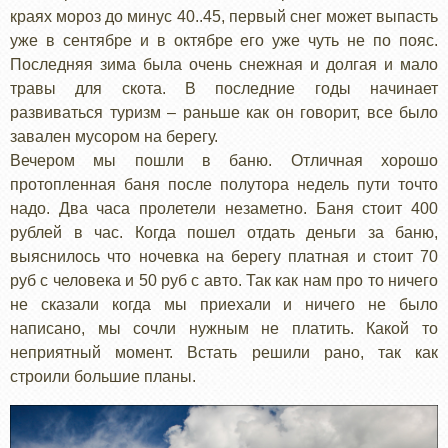
краях мороз до минус 40..45, первый снег может выпасть
уже в сентябре и в октябре его уже чуть не по пояс.
Последняя зима была очень снежная и долгая и мало
травы для скота. В последние годы начинает
развиваться туризм – раньше как он говорит, все было
завален мусором на берегу.
Вечером мы пошли в баню. Отличная хорошо
протопленная баня после полутора недель пути точто
надо. Два часа пролетели незаметно. Баня стоит 400
рублей в час. Когда пошел отдать деньги за баню,
выяснилось что ночевка на берегу платная и стоит 70
руб с человека и 50 руб с авто. Так как нам про то ничего
не сказали когда мы приехали и ничего не было
написано, мы сочли нужным не платить. Какой то
неприятный момент. Встать решили рано, так как
строили большие планы.