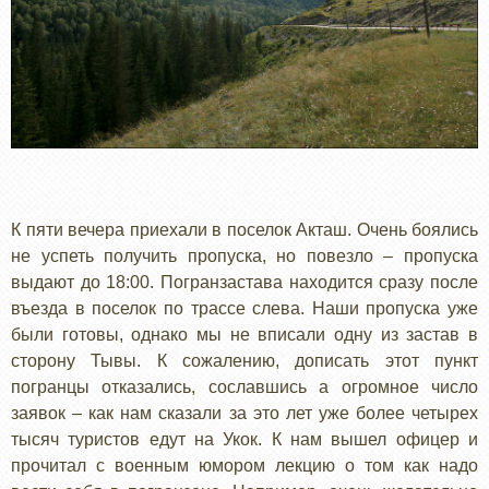
К пяти вечера приехали в поселок Акташ. Очень боялись
не успеть получить пропуска, но повезло – пропуска
выдают до 18:00. Погранзастава находится сразу после
въезда в поселок по трассе слева. Наши пропуска уже
были готовы, однако мы не вписали одну из застав в
сторону Тывы. К сожалению, дописать этот пункт
погранцы отказались, сославшись а огромное число
заявок – как нам сказали за это лет уже более четырех
тысяч туристов едут на Укок. К нам вышел офицер и
прочитал с военным юмором лекцию о том как надо