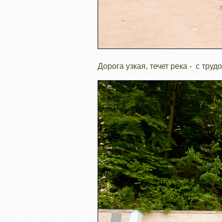
Дорога узкая, течет река - с труд