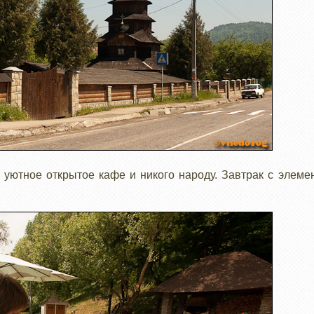
 уютное открытое кафе и никого народу. Завтрак с элем