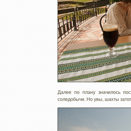
Далее по плану значилось по
соледобычи. Но увы, шахты затоп