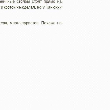
аничные столбы стоят прямо на
л и фоток не сделал, но у Танюххи
тела, много туристов. Похоже на