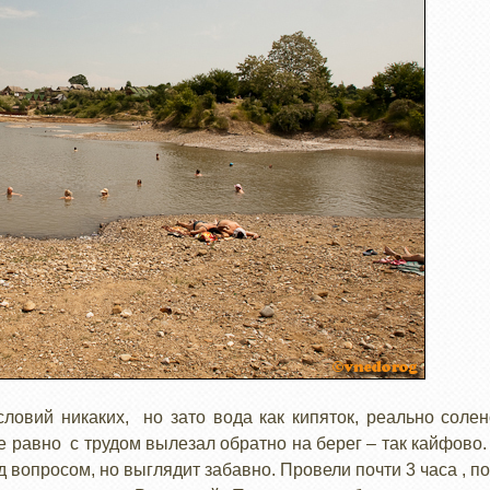
словий никаких, но зато вода как кипяток, реально сол
е равно с трудом вылезал обратно на берег – так кайфово. 
д вопросом, но выглядит забавно. Провели почти 3 часа , п