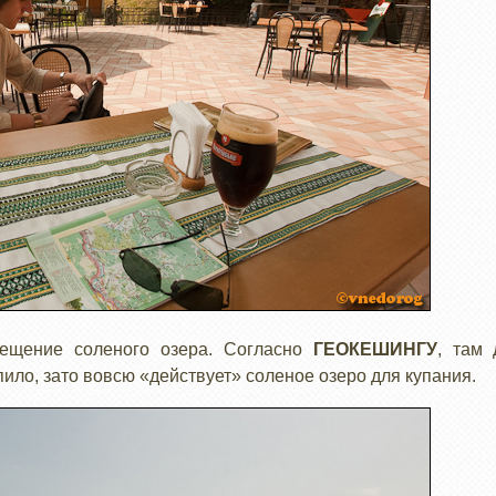
сещение соленого озера. Согласно
ГЕОКЕШИНГУ
, там
ило, зато вовсю «действует» соленое озеро для купания.