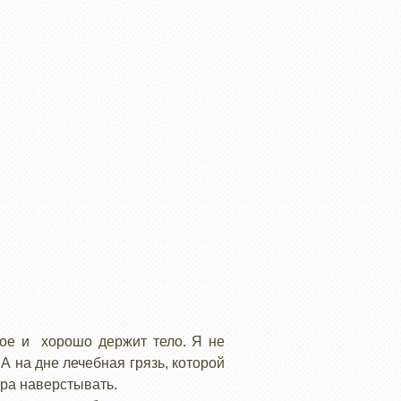
еное и хорошо держит тело. Я не
А на дне лечебная грязь, которой
ора наверстывать.