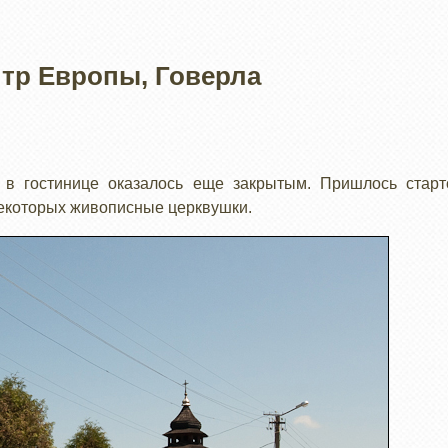
нтр Европы, Говерла
 в гостинице оказалось еще закрытым. Пришлось старт
некоторых живописные церквушки.