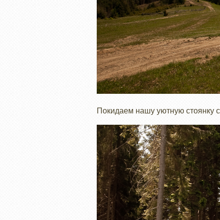
Покидаем нашу уютную стоянку с