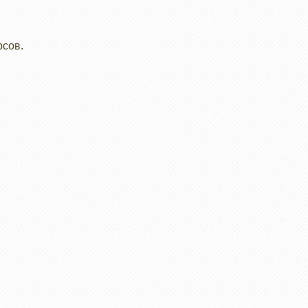
рсов.