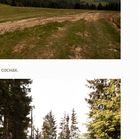
 соснах.