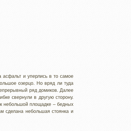
а асфальт и уперлись в то самое
большое озерцо. Но вряд ли туда
 непрерывный ряд домиков. Далее
ибке свернули в другую сторону.
 к небольшой площадке – бедных
ам сделана небольшая стоянка и