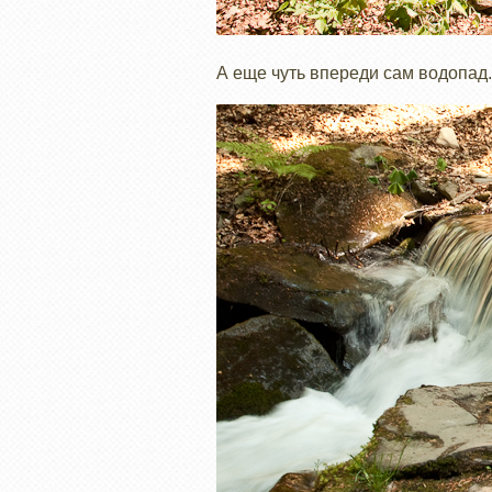
А еще чуть впереди сам водопад