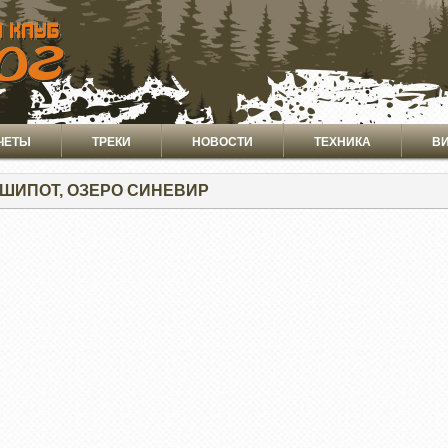
ЧЕТЫ
ТРЕКИ
НОВОСТИ
ТЕХНИКА
В
ШИПОТ, ОЗЕРО СИНЕВИР