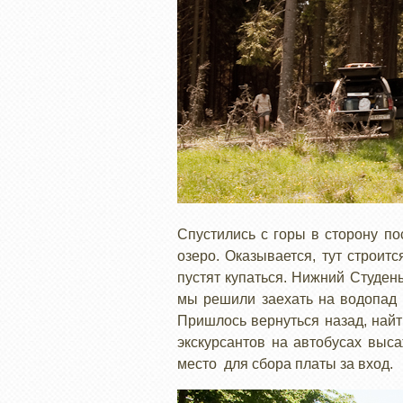
Спустились с горы в сторону по
озеро. Оказывается, тут строит
пустят купаться. Нижний Студен
мы решили заехать на водопад Ш
Пришлось вернуться назад, най
экскурсантов на автобусах выс
место для сбора платы за вход.