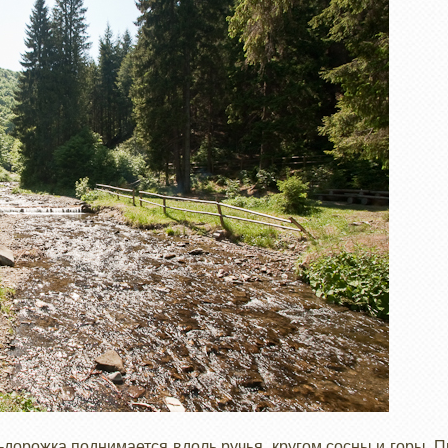
-дорожка поднимается вдоль ручья, кругом сосны и горы. 