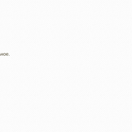
ьное.