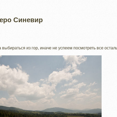
зеро Синевир
выбираться из гор, иначе не успеем посмотреть все остал