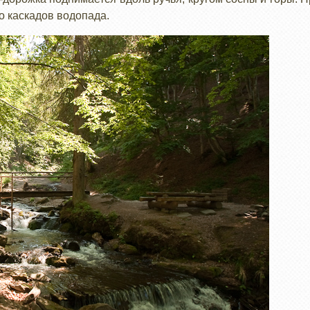
о каскадов водопада.