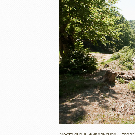
Место очень живописное – тропа