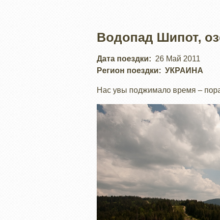
Водопад Шипот, о
Дата поездки
26 Май 2011
Регион поездки
УКРАИНА
Нас увы поджимало время – пора 