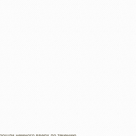
Прошли немного вверх по течению