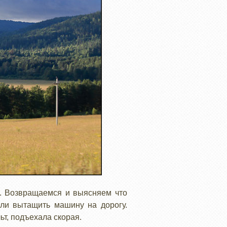
и. Возвращаемся и выясняем что
или вытащить машину на дорогу.
ьт, подъехала скорая.