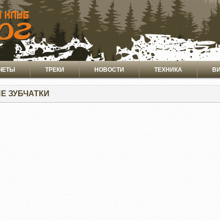
ЧЕТЫ
ТРЕКИ
НОВОСТИ
ТЕХНИКА
В
Е ЗУБЧАТКИ