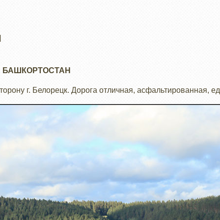
и
 БАШКОРТОСТАН
орону г. Белорецк. Дорога отличная, асфальтированная, е