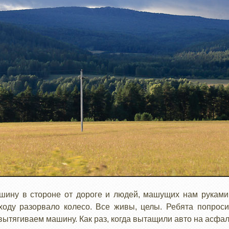
шину в стороне от дороге и людей, машущих нам рукам
ходу разорвало колесо. Все живы, целы. Ребята попрос
ытягиваем машину. Как раз, когда вытащили авто на асфал