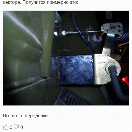
секторе. Получится примерно это:
Вот и все переделки.
0
0