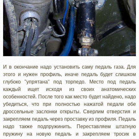
И в окончание надо установить саму педаль газа. Для
этого и нужен профиль, иначе педаль будет слишком
глубоко "упрятана" под торпедо. Место под педаль
каждый ищет исходя из своих анатомических
особенностей. После того как место будет найдено, надо
убедиться, что при полностью нажатой педали обе
дроссельные заслонки открыты. Сверлим отверстия и
закрепляем педаль через проставку из профиля. Педаль
надо также подпружинить. Переставляем штатную
пружину на новую педаль и закрепляем тросик в