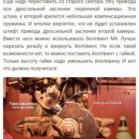
Еще надо переставить со старого сектора тягу привода
оси дроссельной заслонки первичной камеры. Это
штука, к которой крепится небольшая компенсационная
пружинка. И вполне вероятно, что не будет установлен
штифт привода дроссельной заслонки второй камеры.
Вместо него можно использовать болт/винт М4. Лучше
нарезать резьбу и ввернуть болт/винт. Но если такой
возможности нет, то можно поставить болт/винт с гайкой.
Только высоту гайки надо уменьшить вполовину. И вот
что должно получиться: