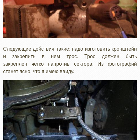
Следующие действия такие: надо изготовить кронштейн
и закрепить в нем трос. Трос должен быть
закреплен
четко напротив
сектора. Из фотографий
станет ясно, что я имею ввиду.