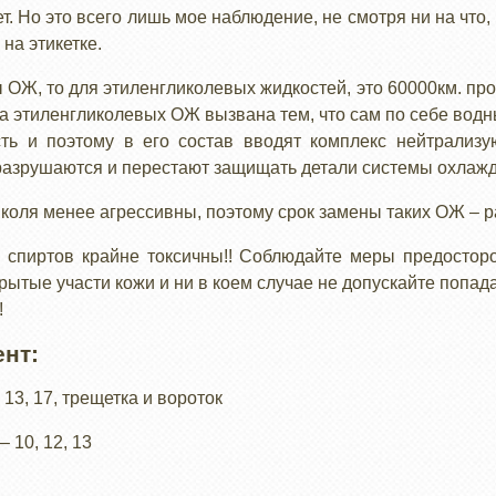
т. Но это всего лишь мое наблюдение, не смотря ни на что,
на этикетке.
ОЖ, то для этиленгликолевых жидкостей, это 60000км. проб
на этиленгликолевых ОЖ вызвана тем, что сам по себе водн
ть и поэтому в его состав вводят комплекс нейтрализу
разрушаются и перестают защищать детали системы охлажд
оля менее агрессивны, поэтому срок замены таких ОЖ – раз
спиртов крайне токсичны!! Соблюдайте меры предостор
рытые участи кожи и ни в коем случае не допускайте попад
!
нт:
 13, 17, трещетка и вороток
 10, 12, 13