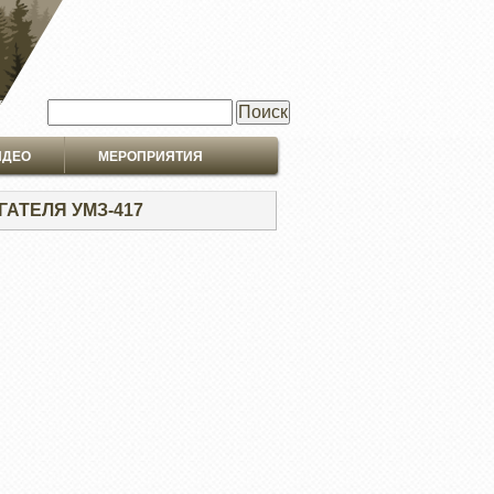
Поиск
ИДЕО
МЕРОПРИЯТИЯ
АТЕЛЯ УМЗ-417