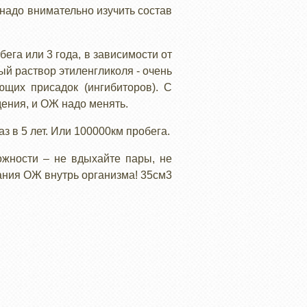
 надо внимательно изучить состав
ега или 3 года, в зависимости от
ый раствор этиленгликоля - очень
ющих присадок (ингибиторов). С
ения, и ОЖ надо менять.
 в 5 лет. Или 100000км пробега.
ожности – не вдыхайте пары, не
ания ОЖ внутрь организма! 35см3