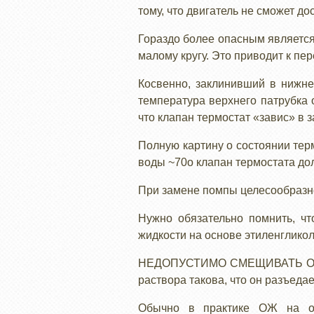
тому, что двигатель не сможет д
Гораздо более опасным является
малому кругу. Это приводит к пер
Косвенно, заклинивший в нижне
температура верхнего патрубка 
что клапан термостат «завис» в 
Полную картину о состоянии тер
воды ~70о клапан термостата дол
При замене помпы целесообразно
Нужно обязательно помнить, ч
жидкости на основе этиленгликол
НЕДОПУСТИМО СМЕЩИВАТЬ ОЖ 
раствора такова, что он разъеда
Обычно в практике ОЖ на ос