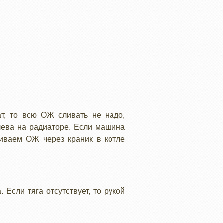
ат, то всю ОЖ сливать не надо,
 слева на радиаторе. Если машина
ливаем ОЖ через краник в котле
 Если тяга отсутствует, то рукой