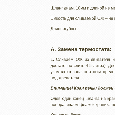
Шланг диам. 10мм и длиной не м
Емкость для сливаемой ОЖ – не 
Длинногубцы
А. Замена термостата:
1. Сливаем ОЖ из двигателя и 
достаточно слить 4-5 литра). Дл
укомплектована штатным предпу
подогревателя.
Внимание! Кран печки должен
Одев один конец шланга на кран,
поворачиваем флажок краника по
Краник на блоке: