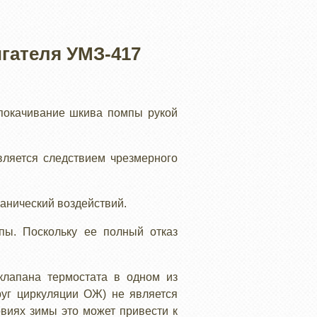
гателя УМЗ-417
покачивание шкива помпы рукой
вляется следствием чрезмерного
анический воздействий.
пы. Поскольку ее полный отказ
клапана термостата в одном из
руг циркуляции ОЖ) не является
овиях зимы это может привести к