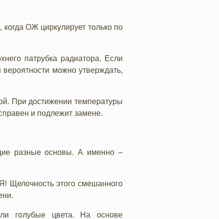
 когда ОЖ циркулирует только по
хнего патрубка радиатора. Если
й вероятности можно утверждать,
дой. При достижении температуры
исправен и подлежит замене.
щие разные основы. А именно –
елочность этого смешанного
ени.
ли голубые цвета. На основе