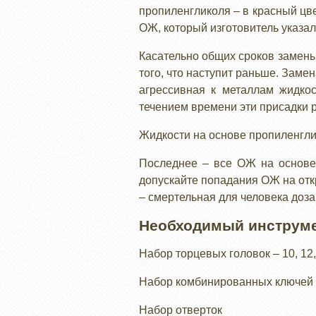
пропиленгликоля – в красный цве
ОЖ, который изготовитель указал 
Касательно общих сроков замены 
того, что наступит раньше. Заме
агрессивная к металлам жидкос
течением времени эти присадки 
Жидкости на основе пропиленглик
Последнее – все ОЖ на основе 
допускайте попадания ОЖ на отк
– смертельная для человека доза
Необходимый инструме
Набор торцевых головок – 10, 12,
Набор комбинированных ключей –
Набор отверток