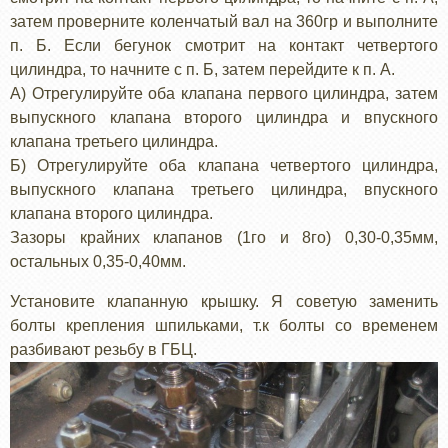
затем проверните коленчатый вал на 360гр и выполните
п. Б. Если бегунок смотрит на контакт четвертого
цилиндра, то начните с п. Б, затем перейдите к п. А.
А) Отрегулируйте оба клапана первого цилиндра, затем
выпускного клапана второго цилиндра и впускного
клапана третьего цилиндра.
Б) Отрегулируйте оба клапана четвертого цилиндра,
выпускного клапана третьего цилиндра, впускного
клапана второго цилиндра.
Зазоры крайних клапанов (1го и 8го) 0,30-0,35мм,
остальных 0,35-0,40мм.
Установите клапанную крышку. Я советую заменить
болты крепления шпильками, т.к болты со временем
разбивают резьбу в ГБЦ.