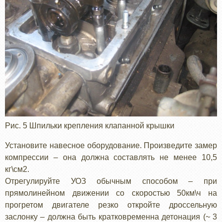
Рис. 5 Шпильки крепления клапанной крышки
Установите навесное оборудование. Произведите замер
компрессии – она должна составлять не менее 10,5
кг\см2.
Отрегулируйте УОЗ обычным способом – при
прямолинейном движении со скоростью 50км\ч на
прогретом двигателе резко откройте дроссельную
заслонку – должна быть кратковременна детонация (~ 3