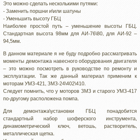
Это можно сделать несколькими путями:
- Заменить поршни и\или шатуны
- Уменьшить высоту ГБЦ
Наиболее простой путь – уменьшение высоты ГБЦ.
Стандартная высота 98мм для АИ-76\80, для АИ-92 –
94,5мм.
В данном материале я не буду подробно рассматривать
моменты демонтажа навесного оборудования двигателя
– это можно посмотреть в руководстве по ремонту и
эксплуатации. Так же данный материал применим к
моторам УМЗ-421, ЗМЗ-24\402\410.
Следует помнить, что у моторов ЗМЗ и старого УМЗ-417
по-другому расположена помпа.
Для демонтажа\установки ГБЦ понадобится
стандартный набор шоферского инструмента,
динамометрический ключ, ветошь, растворитель,
металлическая щетка.