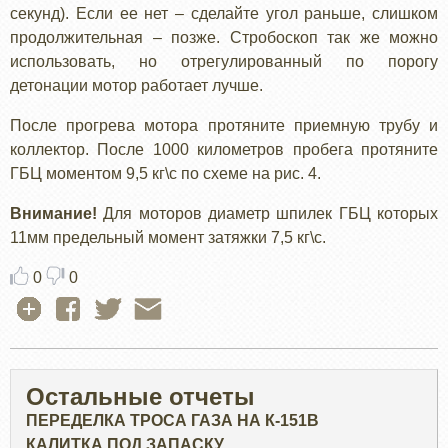
секунд). Если ее нет – сделайте угол раньше, слишком
продолжительная – позже. Стробоскоп так же можно
использовать, но отрегулированный по порогу
детонации мотор работает лучше.
После прогрева мотора протяните приемную трубу и
коллектор. После 1000 километров пробега протяните
ГБЦ моментом 9,5 кг\с по схеме на рис. 4.
Внимание!
Для моторов диаметр шпилек ГБЦ которых
11мм предельный момент затяжки 7,5 кг\с.
0
0
Остальные отчеты
ПЕРЕДЕЛКА ТРОСА ГАЗА НА К-151В
КАЛИТКА ПОД ЗАПАСКУ