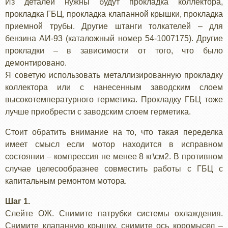
Из деталей нужны будут прокладка коллектора,
прокладка ГБЦ, прокладка клапанной крышки, прокладка
приемной трубы. Другие штанги толкателей – для
бензина АИ-93 (каталожный номер 54-1007175). Другие
прокладки – в зависимости от того, что было
демонтировано.
Я советую использовать металлизированную прокладку
коллектора или с нанесенным заводским слоем
высокотемпературного герметика. Прокладку ГБЦ тоже
лучше приобрести с заводским слоем герметика.
Стоит обратить внимание на то, что такая переделка
имеет смысл если мотор находится в исправном
состоянии – компрессия не менее 8 кг\см2. В противном
случае целесообразнее совместить работы с ГБЦ с
капитальным ремонтом мотора.
Шаг 1.
Слейте ОЖ. Снимите патрубки системы охлаждения.
Снимите клапанную крышку, снимите ось коромысел –