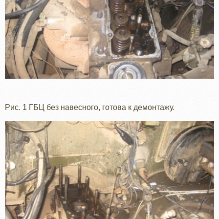
Рис. 1 ГБЦ без навесного, готова к демонтажу.