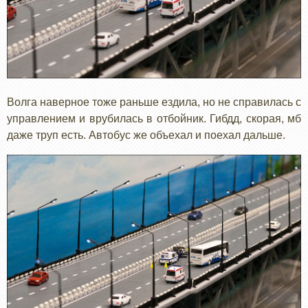
Волга наверное тоже раньше ездила, но не справилась с
управлением и врубилась в отбойник. Гибдд, скорая, мб
даже труп есть. Автобус же объехал и поехал дальше.