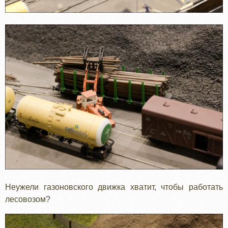
Неужели газоновского движка хватит, чтобы работать
лесовозом?