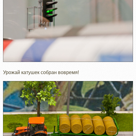
Урожай катушек собран вовремя!