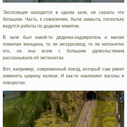
Экспозиция находится в одном зале, не сказать что
большом. Часть, к сожалению, была закрыта, поскольку
ведутся работы по доделке макетов.
В зале был какой-то дядечка-надзиратель и милая
пожилая женщина, то ли экскурсовод, то ли непонятно
кто, но она всем с большим удовольствием
рассказывала об экспонатах.
Вот, например, современный поезд, который сам умеет
изменять ширину колеии. И как-то наклоняет вагоны в
поворотах.