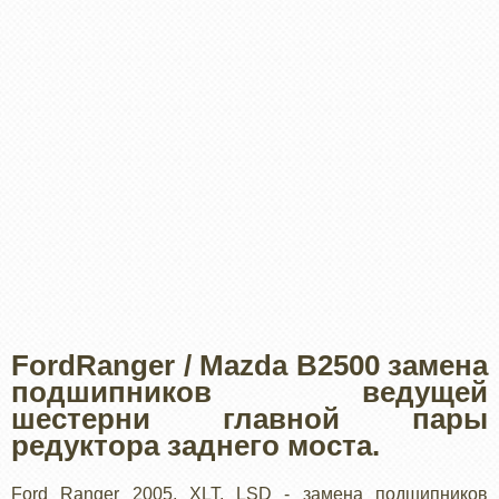
FordRanger / Mazda B2500 замена
подшипников ведущей
шестерни главной пары
редуктора заднего моста.
Ford Ranger 2005, XLT, LSD - замена подшипников