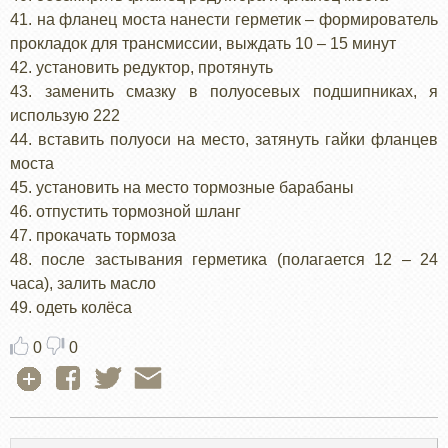
41. на фланец моста нанести герметик – формирователь
прокладок для трансмиссии, выждать 10 – 15 минут
42. установить редуктор, протянуть
43. заменить смазку в полуосевых подшипниках, я
использую 222
44. вставить полуоси на место, затянуть гайки фланцев
моста
45. установить на место тормозные барабаны
46. отпустить тормозной шланг
47. прокачать тормоза
48. после застывания герметика (полагается 12 – 24
часа), залить масло
49. одеть колёса
0
0