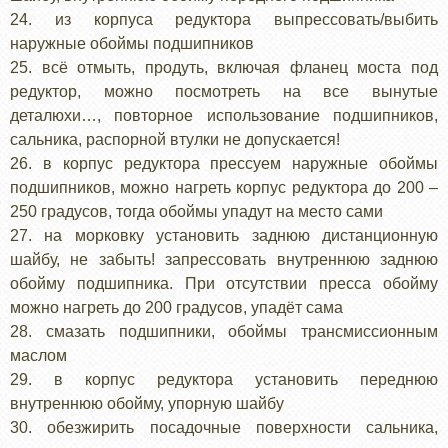
24. из корпуса редуктора выпрессовать/выбить
наружные обоймы подшипников
25. всё отмыть, продуть, включая фланец моста под
редуктор, можно посмотреть на все вынутые
деталюхи…, повторное использование подшипников,
сальника, распорной втулки не допускается!
26. в корпус редуктора прессуем наружные обоймы
подшипников, можно нагреть корпус редуктора до 200 –
250 градусов, тогда обоймы упадут на место сами
27. на морковку установить заднюю дистанционную
шайбу, не забыть! запрессовать внутреннюю заднюю
обойму подшипника. При отсутствии пресса обойму
можно нагреть до 200 градусов, упадёт сама
28. смазать подшипники, обоймы трансмиссионным
маслом
29. в корпус редуктора установить переднюю
внутреннюю обойму, упорную шайбу
30. обезжирить посадочные поверхности сальника,