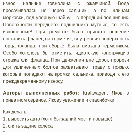
износ, наличие говнолина с ржавчиной. Вода
просачивалась не через сальник!, а по шлицам
морковки, под упорную шайбу – в передний подшипник.
Поверхности переднего подшипника мутные, то есть
изношенные! При ремонте было принято решение
поставить фланец на герметик, внутренняя поверхность
торца фланца, при сборке, была смазана герметиком.
Особо хотелось бы отметить, идиотскую конструкцию
отражателя фланца. При движении вне дорог, прорези
для удлинённых болтов захватывают траву с грязью,
которые попадают на кромки сальника, приводя к его
преждевременному износу.
Авторы выполненных работ:
Kraftwagen, Яков в
приватном сервисе. Якову уважение и спасибочки.
Как делать:
1. вывесить авто (хотя бы задний мост и повыше)
2. снять задние колёса