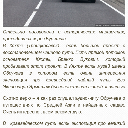
Отдельно поговорили о исторических маршрутах,
проходивших через Бурятию.
В Кяхте (Троицкосавск) есть большой проект с
восстановлением чайного пути. Есть прямой потомок
основателя Кяхты, Бранко Вукович, который
продвигает этот проект. В Кяхте есть музей имени
Обручева в котором есть очень интересная
экспозиция про древнейший чайный путь. Его
Экспозиции Эрмитаж бы посоветовал лютой завистью
Охотно верю – я как раз слушал аудиокнигу Обручева о
путешествиях по Средней Азии и найденных кладах.
Очень интересно , всем рекомендую.
В краеведческом пути есть экспозиция про великий