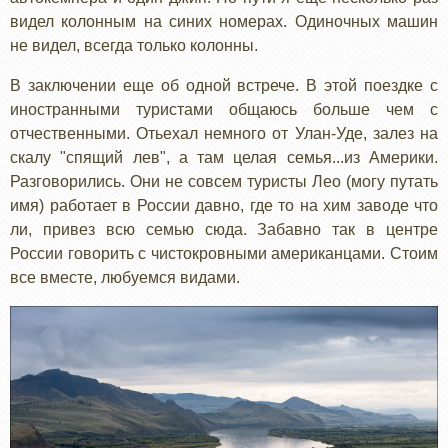
видел колонным на синих номерах. Одиночных машин
не видел, всегда только колонны.
В заключении еще об одной встрече. В этой поездке с
иностранными туристами общаюсь больше чем с
отчественными. Отьехал немного от Улан-Уде, залез на
скалу "спящий лев", а там целая семья...из Америки.
Разговорились. Они не совсем туристы Лео (могу путать
имя) работает в России давно, где то на хим заводе что
ли, привез всю семью сюда. Забавно так в центре
России говорить с чистокровными американцами. Стоим
все вместе, любуемся видами.