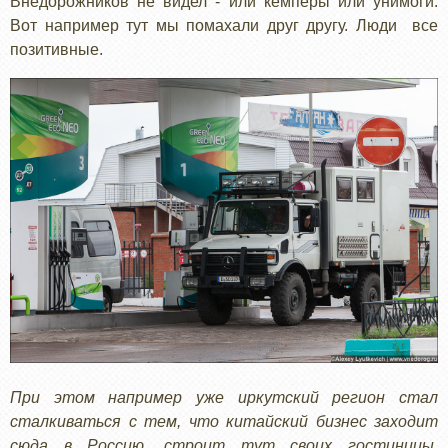
Внедорожников не видел - или кемперы или унимоги.
Вот например тут мы помахали друг другу. Люди все
позитивные.
При этом например уже иркутский регион стал
сталкиваться с тем, что китайский бизнес заходит
сюда в Россию, строит тут своих гостиницы,