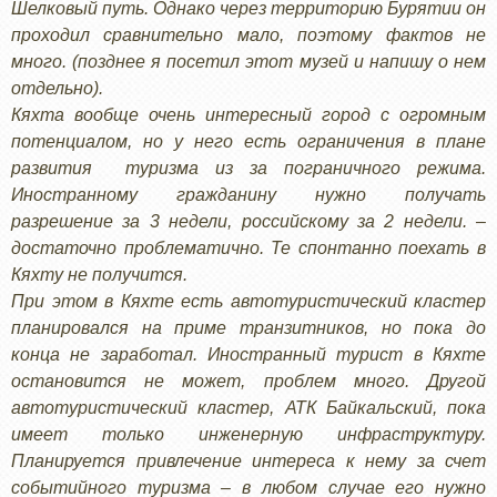
Шелковый путь. Однако через территорию Бурятии он
проходил сравнительно мало, поэтому фактов не
много. (позднее я посетил этот музей и напишу о нем
отдельно).
Кяхта вообще очень интересный город с огромным
потенциалом, но у него есть ограничения в плане
развития туризма из за пограничного режима.
Иностранному гражданину нужно получать
разрешение за 3 недели, российскому за 2 недели. –
достаточно проблематично. Те спонтанно поехать в
Кяхту не получится.
При этом в Кяхте есть автотуристический кластер
планировался на приме транзитников, но пока до
конца не заработал. Иностранный турист в Кяхте
остановится не может, проблем много. Другой
автотуристический кластер, АТК Байкальский, пока
имеет только инженерную инфраструктуру.
Планируется привлечение интереса к нему за счет
событийного туризма – в любом случае его нужно