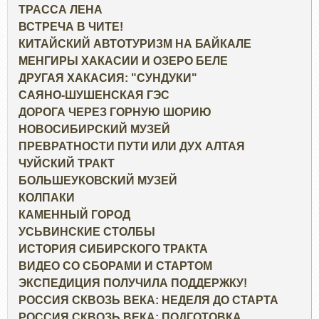
ТРАССА ЛЕНА
ВСТРЕЧА В ЧИТЕ!
КИТАЙСКИЙ АВТОТУРИЗМ НА БАЙКАЛЕ
МЕНГИРЫ ХАКАСИИ И ОЗЕРО БЕЛЕ
ДРУГАЯ ХАКАСИЯ: "СУНДУКИ"
САЯНО-ШУШЕНСКАЯ ГЭС
ДОРОГА ЧЕРЕЗ ГОРНУЮ ШОРИЮ
НОВОСИБИРСКИЙ МУЗЕЙ
ПРЕВРАТНОСТИ ПУТИ ИЛИ ДУХ АЛТАЯ
ЧУЙСКИЙ ТРАКТ
БОЛЬШЕУКОВСКИЙ МУЗЕЙ
КОЛПАКИ
КАМЕННЫЙ ГОРОД
УСЬВИНСКИЕ СТОЛБЫ
ИСТОРИЯ СИБИРСКОГО ТРАКТА
ВИДЕО СО СБОРАМИ И СТАРТОМ
ЭКСПЕДИЦИЯ ПОЛУЧИЛА ПОДДЕРЖКУ!
РОССИЯ СКВОЗЬ ВЕКА: НЕДЕЛЯ ДО СТАРТА
РОССИЯ СКВОЗЬ ВЕКА: ПОДГОТОВКА