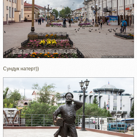
Сундук натерт))