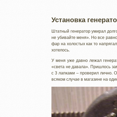
Установка генерат
Штатный генератор умирал долго 
не убивайте меня». Но все равно
фар на холостых как то напрягал
хотелось.
У меня уже давно лежал генерат
«света не давала». Пришлось за
с 3 лапками – проверил лично. 
всяком случае в магазине на оди