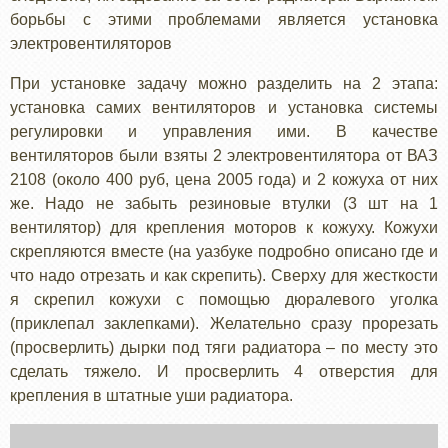
борьбы с этими проблемами является установка
электровентиляторов
При установке задачу можно разделить на 2 этапа:
установка самих вентиляторов и установка системы
регулировки и управления ими. В качестве
вентиляторов были взяты 2 электровентилятора от ВАЗ
2108 (около 400 руб, цена 2005 года) и 2 кожуха от них
же. Надо не забыть резиновые втулки (3 шт на 1
вентилятор) для крепления моторов к кожуху. Кожухи
скрепляются вместе (на уазбуке подробно описано где и
что надо отрезать и как скрепить). Сверху для жесткости
я скрепил кожухи с помощью дюралевого уголка
(приклепал заклепками). Желательно сразу прорезать
(просверлить) дырки под тяги радиатора – по месту это
сделать тяжело. И просверлить 4 отверстия для
крепления в штатные уши радиатора.