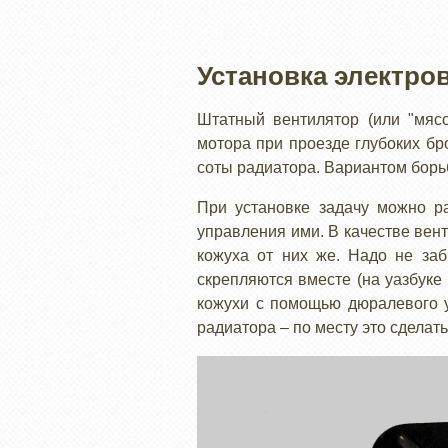
Установка электро
Штатный вентилятор (или "мясо
мотора при проезде глубоких бр
соты радиатора. Вариантом борь
При установке задачу можно ра
управления ими. В качестве вент
кожуха от них же. Надо не заб
скрепляются вместе (на уазбуке 
кожухи с помощью дюралевого уг
радиатора – по месту это сделат