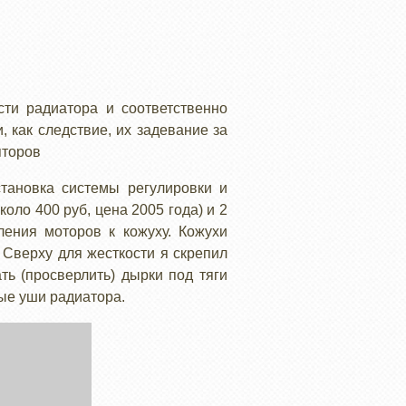
сти радиатора и соответственно
 как следствие, их задевание за
яторов
становка системы регулировки и
оло 400 руб, цена 2005 года) и 2
ления моторов к кожуху. Кожухи
. Сверху для жесткости я скрепил
ть (просверлить) дырки под тяги
ные уши радиатора.