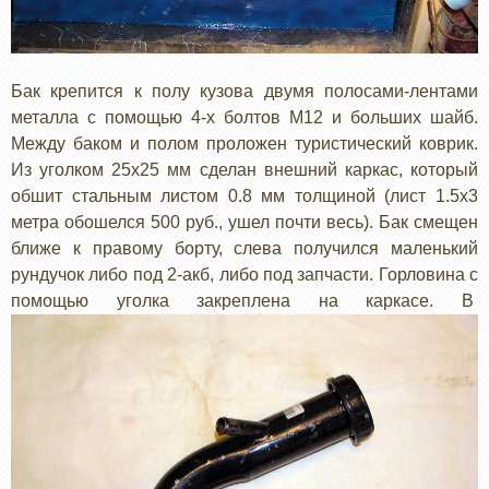
Бак крепится к полу кузова двумя полосами-лентами
металла с помощью 4-х болтов М12 и больших шайб.
Между баком и полом проложен туристический коврик.
Из уголком 25x25 мм сделан внешний каркас, который
обшит стальным листом 0.8 мм толщиной (лист 1.5x3
метра обошелся 500 руб., ушел почти весь). Бак смещен
ближе к правому борту, слева получился маленький
рундучок либо под 2-акб, либо под запчасти. Горловина с
помощью уголка закреплена на каркасе. В