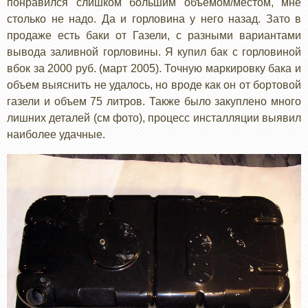
понравился слишком большим объемом/местом, мне
столько не надо. Да и горловина у него назад. Зато в
продаже есть баки от Газели, с разными вариантами
вывода заливной горловины. Я купил бак с горловиной
вбок за 2000 руб. (март 2005). Точную маркировку бака и
объем выяснить не удалось, но вроде как он от бортовой
газели и объем 75 литров. Также было закуплено много
лишних деталей (см фото), процесс инсталляции выявил
наиболее удачные.