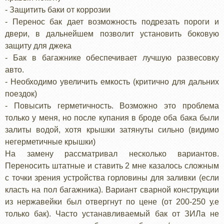
- Защитить баки от коррозии
- Перенос бак дает возможность подрезать пороги и
двери, в дальнейшем позволит установить боковую
защиту для джека
- Бак в багажнике обеспечивает лучшую развесовку
авто.
- Необходимо увеличить емкость (критично для дальних
поездок)
- Повысить герметичность. Возможно это проблема
только у меня, но после купания в броде оба бака были
залиты водой, хотя крышки затянуты сильно (видимо
негерметичные крышки)
На замену рассматривал несколько вариантов.
Переносить штатные и ставить 2 мне казалось сложным
с точки зрения устройства горловины для заливки (если
класть на пол багажника). Вариант сварной конструкции
из нержавейки был отвергнут по цене (от 200-250 у.е
только бак). Часто устанавливаемый бак от ЗИЛа не