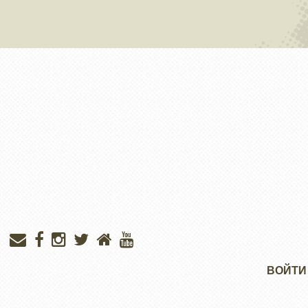
Меню
ВОЙТИ
учётной
записи