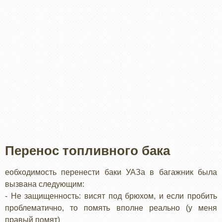
Перенос топливного бака
еобходимость перенести баки УАЗа в багажник была
вызвана следующим:
- Не защищенность: висят под брюхом, и если пробить
проблематично, то помять вполне реально (у меня
правый помят)