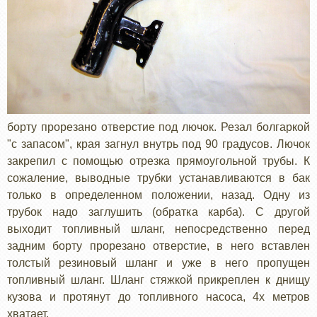
борту прорезано отверстие под лючок. Резал болгаркой
"с запасом", края загнул внутрь под 90 градусов. Лючок
закрепил с помощью отрезка прямоугольной трубы. К
сожаление, выводные трубки устанавливаются в бак
только в определенном положении, назад. Одну из
трубок надо заглушить (обратка карба). С другой
выходит топливный шланг, непосредственно перед
задним борту прорезано отверстие, в него вставлен
толстый резиновый шланг и уже в него пропущен
топливный шланг. Шланг стяжкой прикреплен к днищу
кузова и протянут до топливного насоса, 4х метров
хватает.