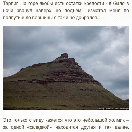
Тарпиг. На горе якобы есть остатки крепости - я было в
ночи рванул наверх, но подъем измотал меня по
полпути и до вершины я так и не добрался.
Это только с виду кажется что это небольшой холмик –
за одной «складкой» находится другая и так далее.