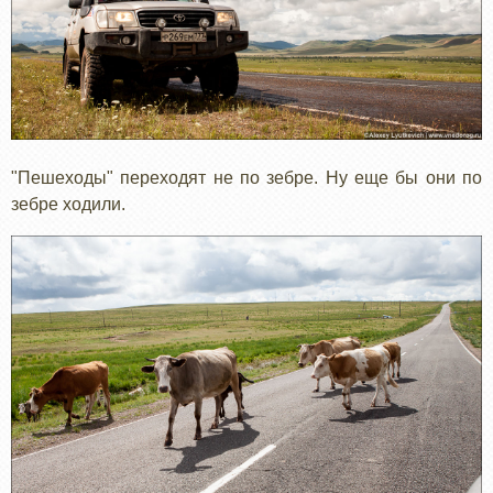
"Пешеходы" переходят не по зебре. Ну еще бы они по
зебре ходили.