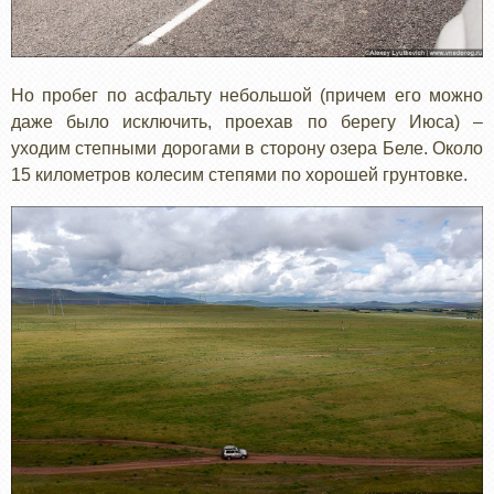
Но пробег по асфальту небольшой (причем его можно
даже было исключить, проехав по берегу Июса) –
уходим степными дорогами в сторону озера Беле. Около
15 километров колесим степями по хорошей грунтовке.