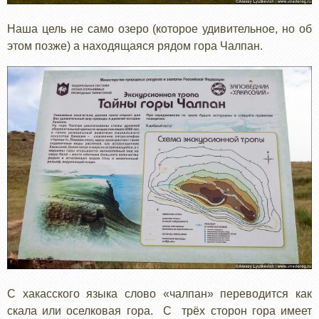
Наша цель не само озеро (которое удивительное, но об
этом позже) а находящаяся рядом гора Чалпан.
С хакасского языка слово «чалпан» переводится как
скала или оселковая гора. С трёх сторон гора имеет