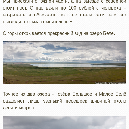
Мы приехали с южной части, а на выезде с северной
стоит пост. С нас взяли по 100 рублей с человека –
возражать и объезжать пост не стали, хотя все это
выглядит весьма сомнительным.
С горы открывается прекрасный вид на озеро Беле.
Точнее их два озера - озёра Большое и Малое Белё
разделяет лишь узенький перешеек шириной около
десяти метров.