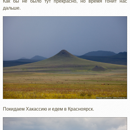
Как бы не было тут прекрасно, но время гонит нас
дальше.
Покидаем Хакассию и едем в Красноярск.