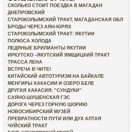
СКОЛЬКО СТОИТ ПОЕЗДКА В МАГАДАН
ДНЕПРОВСКИЙ
СТАРОКОЛЫМСКИЙ ТРАКТ, МАГАДАНСКАЯ ОБЛ
БРОДЫ ЧЕРЕЗ АЯН-ЮРЯХ
СТАРОКОЛЫМСКИЙ ТРАКТ: ЯКУТИИ
ПОЛЮСА ХОЛОДА
ЛЕДЯНЫЕ БРИЛИАНТЫ ЯКУТИИ
ИРКУТСКО –ЯКУТСКИЙ ЯМЩИЦКИЙ ТРАКТ
ТРАССА ЛЕНА
ВСТРЕЧА В ЧИТЕ!
КИТАЙСКИЙ АВТОТУРИЗМ НА БАЙКАЛЕ
МЕНГИРЫ ХАКАСИИ И ОЗЕРО БЕЛЕ
ДРУГАЯ ХАКАСИЯ: "СУНДУКИ"
САЯНО-ШУШЕНСКАЯ ГЭС
ДОРОГА ЧЕРЕЗ ГОРНУЮ ШОРИЮ
НОВОСИБИРСКИЙ МУЗЕЙ
ПРЕВРАТНОСТИ ПУТИ ИЛИ ДУХ АЛТАЯ
ЧУЙСКИЙ ТРАКТ