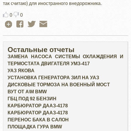
так считаю) для иностранного внедорожника.
0
0
Остальные отчеты
ЗАМЕНА НАСОСА СИСТЕМЫ ОХЛАЖДЕНИЯ И
ТЕРМОСТАТА ДВИГАТЕЛЯ УМЗ-417
УАЗ ЯКОВА
УСТАНОВКА ГЕНЕРАТОРА ЗИЛ НА УАЗ
ДИСКОВЫЕ ТОРМОЗА НА ВОЕННЫЙ МОСТ
ВУТ ОТ А\М BMW
ГБЦ ПОД 92 БЕНЗИН
КАРБЮРАТОР ДААЗ-4178
КАРБЮРАТОР ДААЗ-4178
ПЕРЕНОС БАКА В САЛОН
ПЛОЩАДКА ГУРА BMW