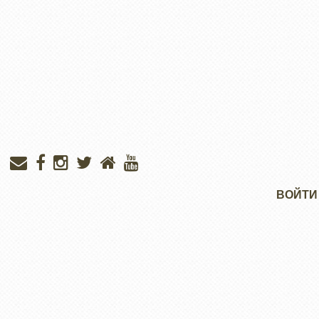
Меню
ВОЙТИ
учётной
записи
пользователя