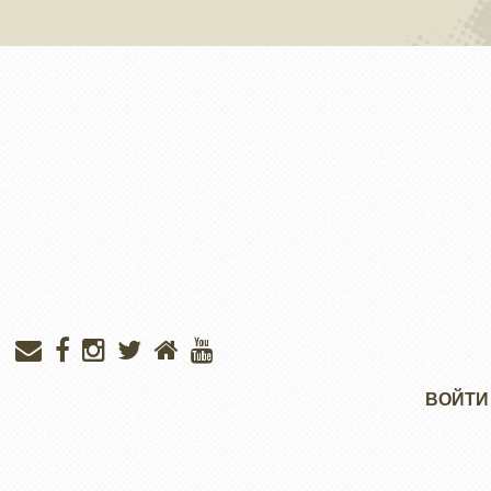
Меню
ВОЙТИ
учётной
записи
пользователя