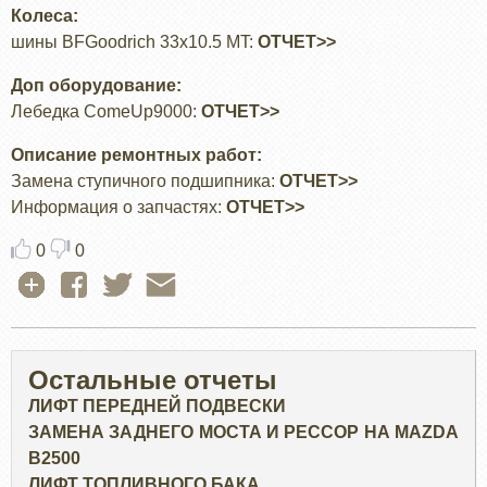
Колеса:
шины BFGoodrich 33x10.5 MT:
ОТЧЕТ>>
Доп оборудование:
Лебедка ComeUp9000:
ОТЧЕТ>>
Описание ремонтных работ:
Замена ступичного подшипника:
ОТЧЕТ>>
Информация о запчастях:
ОТЧЕТ>>
0
0
Остальные отчеты
ЛИФТ ПЕРЕДНЕЙ ПОДВЕСКИ
ЗАМЕНА ЗАДНЕГО МОСТА И РЕССОР НА MAZDA
B2500
ЛИФТ ТОПЛИВНОГО БАКА