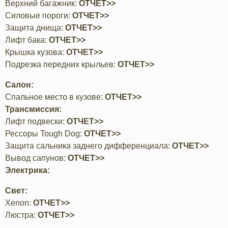
Верхний багажник:
ОТЧЕТ>>
Силовые пороги:
ОТЧЕТ>>
Защита днища:
ОТЧЕТ>>
Лифт бака:
ОТЧЕТ>>
Крышка кузова:
ОТЧЕТ>>
Подрезка передних крыльев:
ОТЧЕТ>>
Салон:
Спальное место в кузове:
ОТЧЕТ>>
Трансмиссия:
Лифт подвески:
ОТЧЕТ>>
Рессоры Tough Dog:
ОТЧЕТ>>
Защита сальника заднего дифференциала:
ОТЧЕТ>>
Вывод сапунов:
ОТЧЕТ>>
Электрика:
Свет:
Xenon:
ОТЧЕТ>>
Люстра:
ОТЧЕТ>>