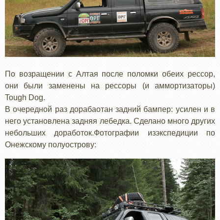
По возращении с Алтая после поломки обеих рессор,
они были заменены на рессоры (и аммортизаторы)
Tough Dog.
В очередной раз дорабаотан задний бампер: усилен и в
него установлена задняя лебедка. Сделано много других
небольших доработок.Фотографии изэкспедиции по
Онежскому полуострову: