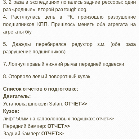
3. 2 раза в экспедициях лопались задние рессоры: один
раз «родные», второй раз tough dog.
4. Растянулась цепь в РК, произошло разрушение
подшипников КПП. Пришлось менять оба агрегата на
агрегаты б/у
5. Дважды перебирался редуктор з.м. (оба раза
разрушение подшипников)
7. Лопнул правый нижний рычаг передней подвески
8. Оторвало левый поворотный кулак
Список отчетов о подготовке:
Двигатель:
Установка шнокеля Safari:
ОТЧЕТ>>
Кузов:
лифт 50мм на капролоновых подушках: отчет>>
Передний бампер:
ОТЧЕТ>>
Задний бампер:
ОТЧЕТ>>