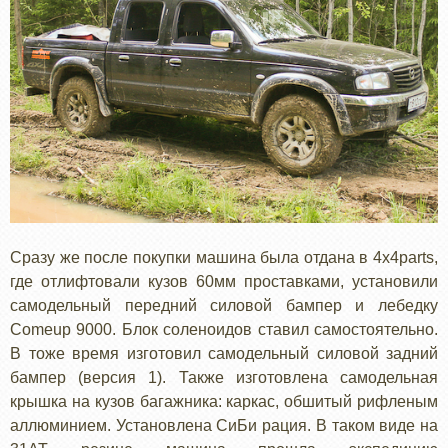
Сразу же после покупки машина была отдана в 4х4parts,
где отлифтовали кузов 60мм проставками, установили
самодельный передний силовой бампер и лебедку
Comeup 9000. Блок соленоидов ставил самостоятельно.
В тоже время изготовил самодельный силовой задний
бампер (версия 1). Также изготовлена самодельная
крышка на кузов багажника: каркас, обшитый рифленым
аллюминием. Установлена СиБи рация. В таком виде на