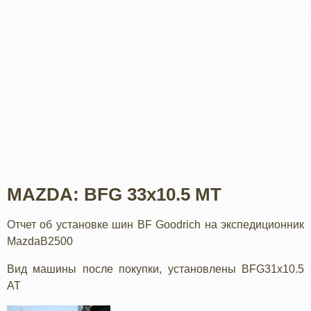
MAZDA: BFG 33x10.5 MT
Отчет об установке шин BF Goodrich на экспедиционник
MazdaB2500
Вид машины после покупки, установлены BFG31х10.5
AT