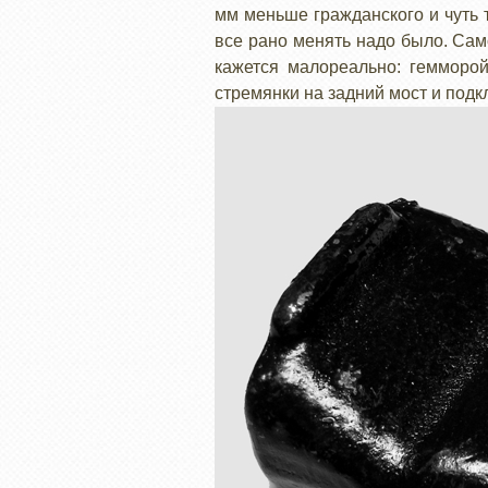
мм меньше гражданского и чуть т
все рано менять надо было. Сам
кажется малореально: гемморой
стремянки на задний мост и под