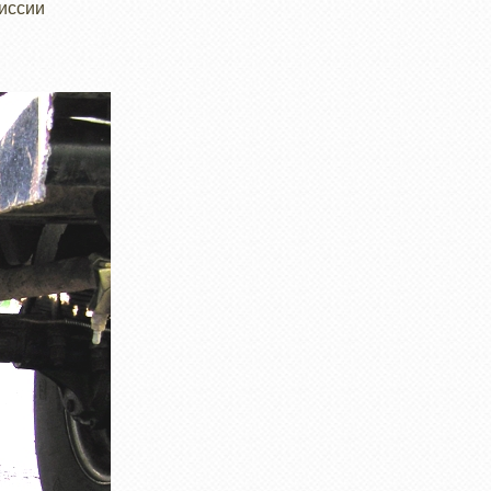
миссии