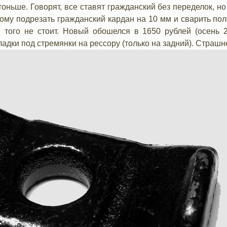
оньше. Говорят, все ставят гражданский без переделок, но 
ому подрезать гражданский кардан на 10 мм и сварить по
 того не стоит. Новый обошелся в 1650 рублей (осень 2
кладки под
стремянки на рессору (только на задний). Страш