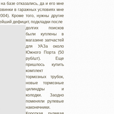
на базе отказались, да и его мне
ловинки в гаражных условиях мне
004). Кроме того, нужны другие
нейший дефицит, подкладки после
долгих поисков
были куплены в
магазине запчастей
для УАЗа около
Южного Порта (50
руб/шт). Еще
пришлось купить
комплект
тормозных трубок,
новые тормозные
цилиндры и
колодки. Заодно
поменяли рулевые
наконечники.
Короткая рулевая