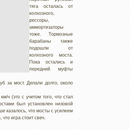
тяга осталась от
колхозного,
рессоры,
аммортизаторы
тоже. Тормозные
барабаны также
подошли от
колхозного моста.
Пока остались и
передний муфты
уб за мост. Делали долго, около
/ч (это с учетом того, что стал
остами был установлен низовой
ше казалось, что мосты с усилеем
 что игра стоит свеч.