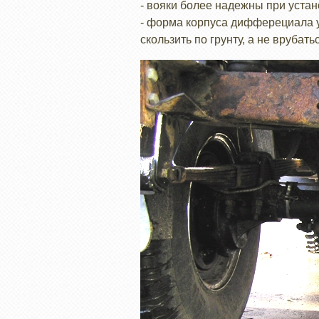
- вояки более надежны при устан
- форма корпуса дифферециала у
скользить по грунту, а не врубать