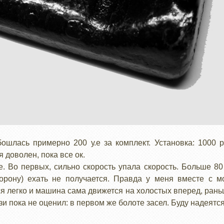
шлась примерно 200 у.е за комплект. Установка: 1000 р
я доволен, пока все ок.
 Во первых, сильно скорость упала скорость. Больше 80 км
орону) ехать не получается. Правда у меня вместе с м
ся легко и машина сама движется на холостых вперед, рань
и пока не оценил: в первом же болоте засел. Буду надеятся,