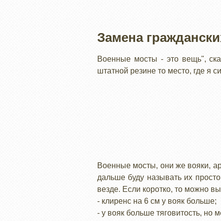
Замена граждански
Военные мосты - это вещь", ск
штатной резине то место, где я с
Военные мосты, они же вояки, а
дальше буду называть их просто
везде. Если коротко, то можно 
- клиренс на 6 см у вояк больше;
- у вояк больше тяговитость, но 