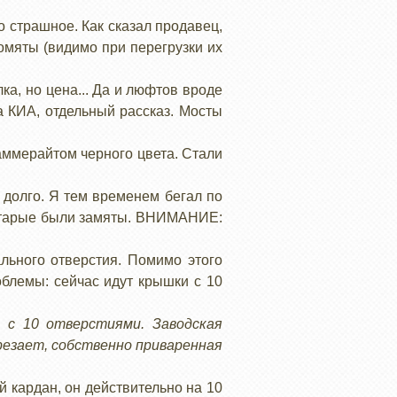
о страшное. Как сказал продавец,
омяты (видимо при перегрузки их
ка, но цена... Да и люфтов вроде
на КИА, отдельный рассказ. Мосты
аммерайтом черного цвета. Стали
 долго. Я тем временем бегал по
 старые были замяты. ВНИМАНИЕ:
ального отверстия. Помимо этого
блемы: сейчас идут крышки с 10
 с 10 отверстиями. Заводская
срезает, собственно приваренная
 кардан, он действительно на 10