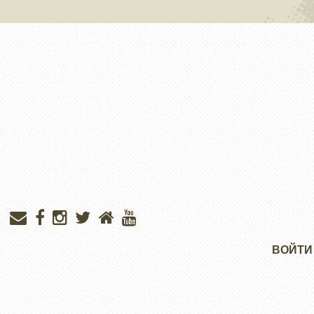
Меню
ВОЙТИ
учётной
записи
пользователя