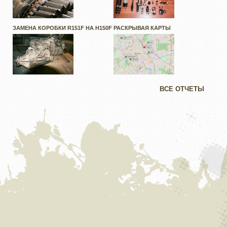
ЗАМЕНА КОРОБКИ R151F НА H150F
РАСКРЫВАЯ КАРТЫ
ВСЕ ОТЧЕТЫ