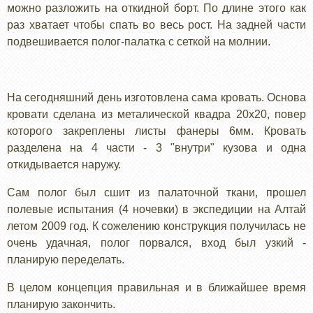
можно разложить на откидной борт. По длине этого как
раз хватает чтобы спать во весь рост. На задней части
подвешивается полог-палатка с сеткой на молнии.
На сегодняшний день изготовлена сама кровать. Основа
кровати сделана из металической квадра 20х20, повер
которого закреплены листы фанеры 6мм. Кровать
разделена на 4 части - 3 "внутри" кузова и одна
откидывается наружу.
Сам полог был сшит из палаточной ткани, прошел
полевые испытания (4 ночевки) в экспедиции на Алтай
летом 2009 год. К сожелению конструкция получилась не
очень удачная, полог порвался, вход был узкий -
планирую переделать.
В целом концепция правильная и в ближайшее время
планирую закончить.