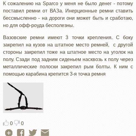
К сожалению на Sparco у меня не было денег - потому
поставил ремни от ВАЗа. Инерционные ремни ставить
бессмысленно - на дороги они может быть и сработаю,
но для офф-роуда бесполезны.
Вазовские ремни имеют 3 точки крепления. С боку
закрепил на кузов на штатное место ремней, с другой
стороны закрепил тоже на штатное место на уголок на
полу. Сзади под задним сиденьем насквозь к полу через
металлические полоски закрепил рым болты. К ним с
помощью карабина крепится 3-я точка ремня
0
0